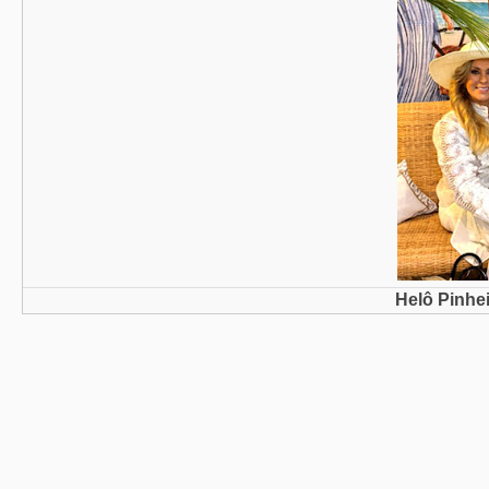
Helô Pinhe