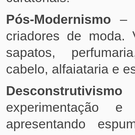
Pós-Modernismo
– e
criadores de moda. Va
sapatos, perfumari
cabelo, alfaiataria e e
Desconstrutivismo
–
experimentação e c
apresentando espum