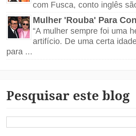
com Fusca, conto inglês são
Mulher 'Rouba' Para Con
“A mulher sempre foi uma h
artifício. De uma certa idad
para ...
Pesquisar este blog