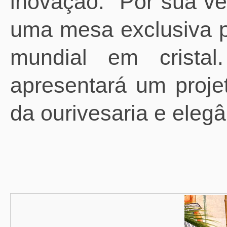
inovação.
Por sua ve
uma mesa exclusiva p
mundial em cristal
apresentará um projet
da ourivesaria e elegâ