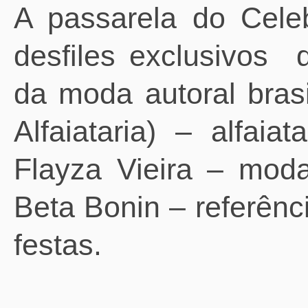
A passarela do Cele
desfiles exclusivos
da moda autoral bras
Alfaiataria) – alfai
Flayza Vieira – mod
Beta Bonin – referênc
festas.