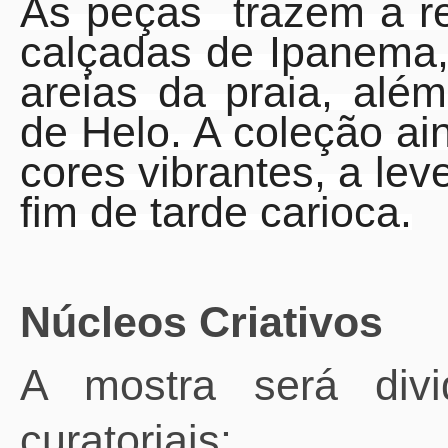
As peças trazem a r
calçadas de Ipanema,
areias da praia, além
de Helo. A coleção ai
cores vibrantes, a le
fim de tarde carioca.
Núcleos Criativos
A mostra será divi
curatoriais: