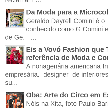
reclamam ...
Da Moda para a Microco
Geraldo Dayrell Comini é o 
conhecido como G Comini 
de Ge. ...
Eis a Vovó Fashion que 
referência de Moda e Co
A nonagenária americana Iri
empresária, designer de interiore
su...
Oba: Arte do Circo em E
Nóis na Xita, foto Paulo Ba