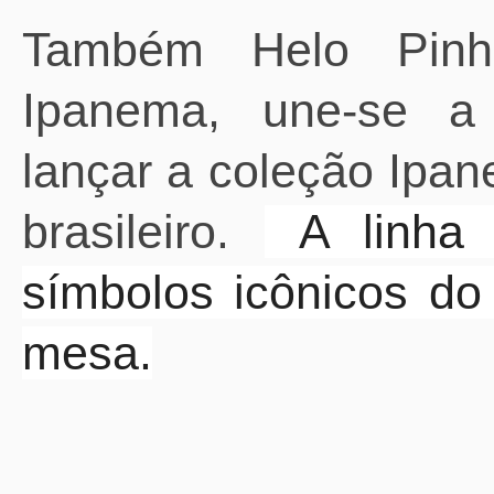
Também Helo Pinhe
Ipanema, une-se a
lançar a coleção Ipane
brasileiro.
A linha 
símbolos icônicos do
mesa.