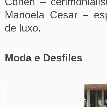
Cohen – cerimonialist
Manoela Cesar – esp
de luxo.
Moda e Desfiles