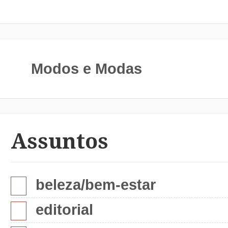
Modos e Modas
Assuntos
beleza/bem-estar
editorial