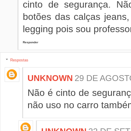
cinto de segurança. Nã
botões das calças jeans,
legging pois sou professor
Responder
Respostas
UNKNOWN
29 DE AGOSTO
Não é cinto de seguranç
não uso no carro também