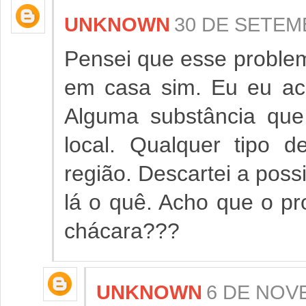
UNKNOWN
30 DE SETEMB
Pensei que esse proble
em casa sim. Eu eu ac
Alguma substância que
local. Qualquer tipo 
região. Descartei a possi
lá o quê. Acho que o p
chácara???
UNKNOWN
6 DE NOV