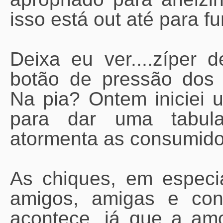
isso está out até para f
Deixa eu ver....zíper
botão de pressão dos 
Na pia? Ontem iniciei
para dar uma tabul
atormenta as consumido
As chiques, em especi
amigos, amigas e con
acontece, já que a amo