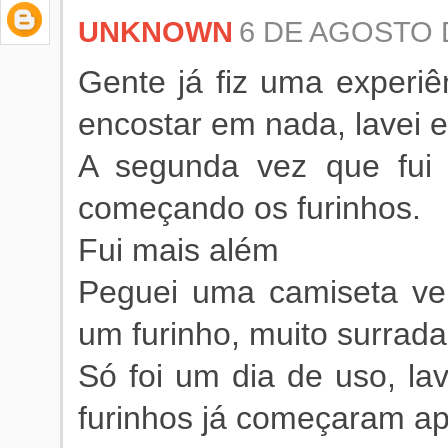
UNKNOWN
6 DE AGOSTO D
Gente já fiz uma experiê
encostar em nada, lavei e
A segunda vez que fui 
começando os furinhos.
Fui mais além
Peguei uma camiseta v
um furinho, muito surrad
Só foi um dia de uso, la
furinhos já começaram a