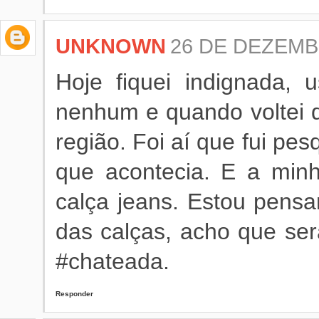
UNKNOWN
26 DE DEZEMBR
Hoje fiquei indignada,
nenhum e quando voltei d
região. Foi aí que fui pes
que acontecia. E a min
calça jeans. Estou pensa
das calças, acho que ser
#chateada.
Responder