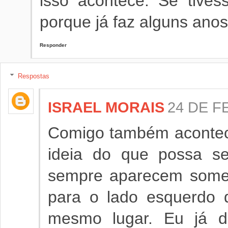
isso acontece. Se tives
porque já faz alguns ano
Responder
Respostas
ISRAEL MORAIS
24 DE F
Comigo também acontec
ideia do que possa se
sempre aparecem somen
para o lado esquerdo 
mesmo lugar. Eu já de