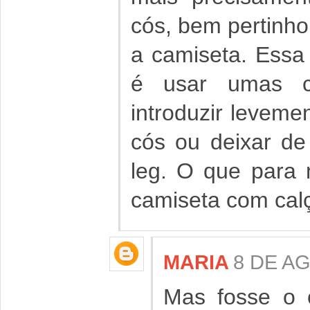
cós, bem pertinho 
a camiseta. Essa
é usar umas c
introduzir leveme
cós ou deixar de
leg. O que para
camiseta com cal
MARIA
8 DE AG
Mas fosse o c