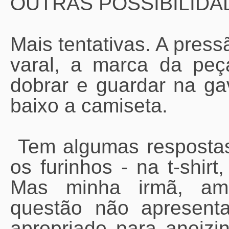
OUTRAS POSSIBILIDA
Mais tentativas. A press
varal, a marca da peç
dobrar e guardar na ga
baixo a camiseta.
Tem algumas respostas
os furinhos - na t-shirt
Mas minha irmã, ami
questão não apresen
apropriado para aneizi