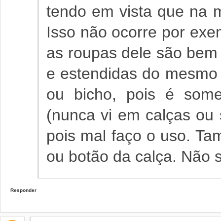
tendo em vista que na m
Isso não ocorre por exe
as roupas dele são bem
e estendidas do mesmo j
ou bicho, pois é som
(nunca vi em calças ou 
pois mal faço o uso. Tam
ou botão da calça. Não 
Responder