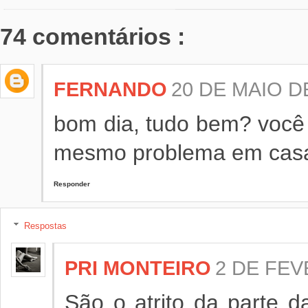
74 comentários :
FERNANDO
20 DE MAIO DE
bom dia, tudo bem? você
mesmo problema em cas
Responder
Respostas
PRI MONTEIRO
2 DE FEV
São o atrito da parte 