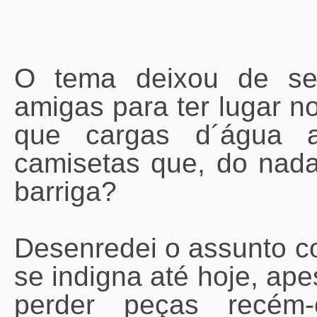
O tema deixou de se
amigas para ter lugar no
que cargas d´água 
camisetas que, do nad
barriga?
Desenredei o assunto c
se indigna até hoje, ap
perder peças recém