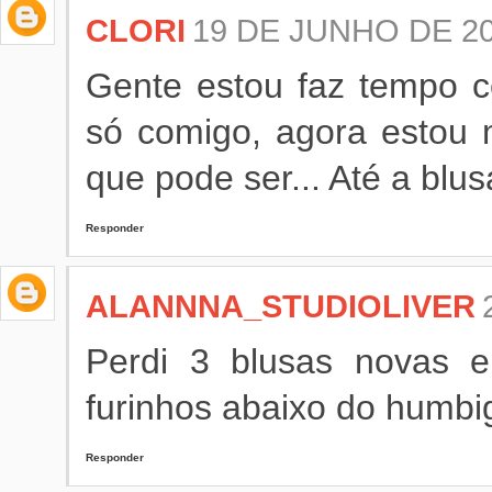
CLORI
19 DE JUNHO DE 20
Gente estou faz tempo 
só comigo, agora estou 
que pode ser... Até a blus
Responder
ALANNNA_STUDIOLIVER
Perdi 3 blusas novas
furinhos abaixo do humbig
Responder