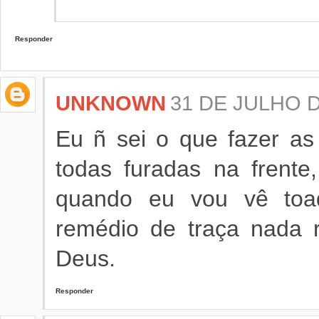
Responder
UNKNOWN
31 DE JULHO D
Eu ñ sei o que fazer a
todas furadas na frent
quando eu vou vê toad
remédio de traça nada 
Deus.
Responder