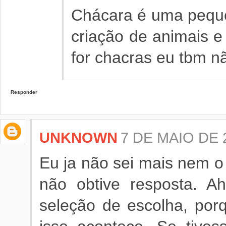
Chácara é uma peque
criação de animais e 
for chacras eu tbm nã
Responder
UNKNOWN
7 DE MAIO DE 
Eu ja não sei mais nem o 
não obtive resposta. A
seleção de escolha, por