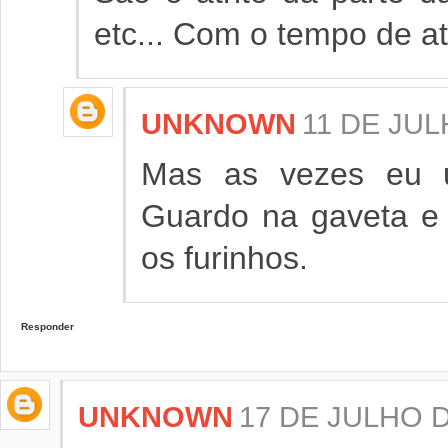
etc... Com o tempo de at
UNKNOWN
11 DE JUL
Mas as vezes eu u
Guardo na gaveta e 
os furinhos.
Responder
UNKNOWN
17 DE JULHO D