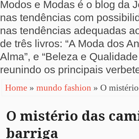
Modos e Modas é o blog da Jo
nas tendências com possibili
nas tendências adequadas ao b
de três livros: “A Moda dos 
Alma”, e “Beleza e Qualidade 
reunindo os principais verbete
Home
»
mundo fashion
» O mistério
O mistério das cam
barriga