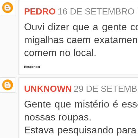
PEDRO
16 DE SETEMBRO D
Ouvi dizer que a gente c
migalhas caem exatamente
comem no local.
Responder
UNKNOWN
29 DE SETEMBR
Gente que mistério é ess
nossas roupas.
Estava pesquisando para 