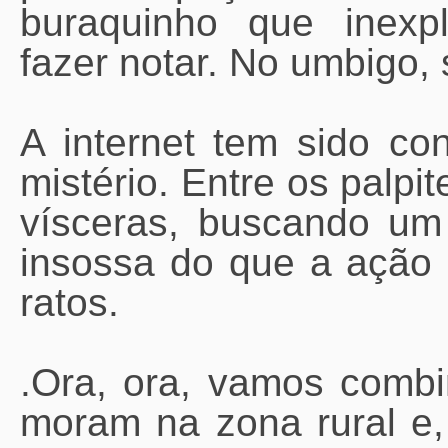
buraquinho que inexp
fazer notar. No umbigo, 
A internet tem sido co
mistério. Entre os palpi
vísceras, buscando um
insossa do que a ação d
ratos.
.Ora, ora, vamos comb
moram na zona rural e