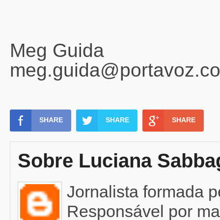
Meg Guida
meg.guida@portavoz.co
SHARE
SHARE
SHARE
Sobre Luciana Sabba
Jornalista formada 
Responsável por mat