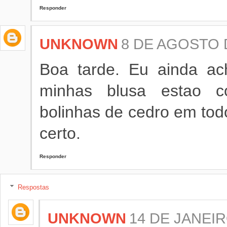
Responder
UNKNOWN
8 DE AGOSTO D
Boa tarde. Eu ainda ac
minhas blusa estao co
bolinhas de cedro em to
certo.
Responder
Respostas
UNKNOWN
14 DE JANEIR