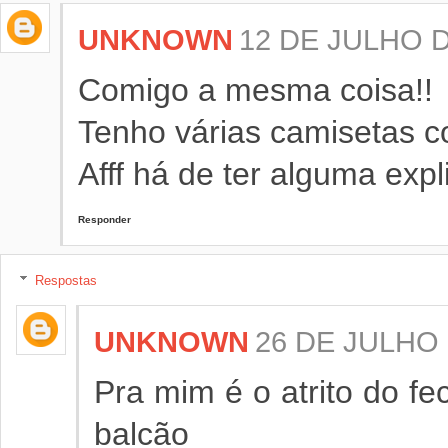
UNKNOWN
12 DE JULHO D
Comigo a mesma coisa!!
Tenho várias camisetas co
Afff há de ter alguma exp
Responder
Respostas
UNKNOWN
26 DE JULHO 
Pra mim é o atrito do fe
balcão