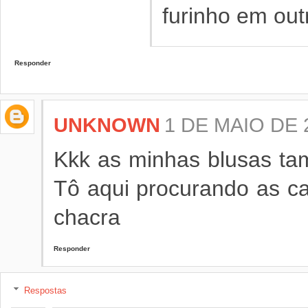
furinho em out
Responder
UNKNOWN
1 DE MAIO DE 
Kkk as minhas blusas t
Tô aqui procurando as c
chacra
Responder
Respostas