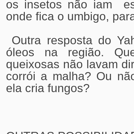
os insetos não iam es
onde fica o umbigo, para
Outra resposta do Ya
óleos na região. Qu
queixosas não lavam dir
corrói a malha? Ou não
ela cria fungos?