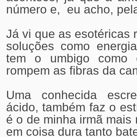
número e, eu acho, pela
Já vi que as esotérica
soluções como energi
tem o umbigo como e
rompem as fibras da cam
Uma conhecida escre
ácido, também faz o es
é o de minha irmã mais
em coisa dura tanto bate