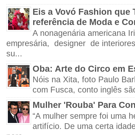
Eis a Vovó Fashion que 
referência de Moda e Co
A nonagenária americana Iri
empresária, designer de interiore
su...
Oba: Arte do Circo em E
Nóis na Xita, foto Paulo Ba
com Fusca, conto inglês são
Mulher 'Rouba' Para Con
“A mulher sempre foi uma h
artifício. De uma certa idad