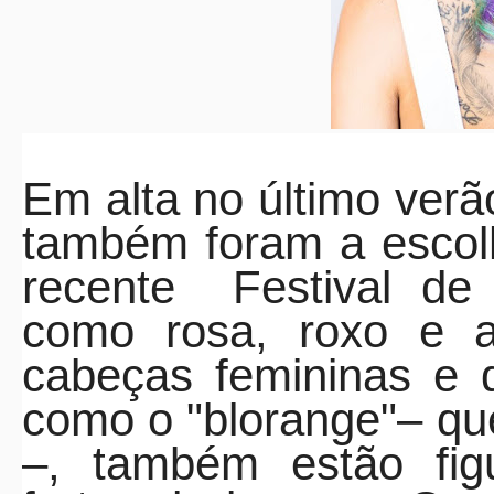
Em alta no último verão
também foram a escolh
recente
Festival d
como rosa, roxo e 
cabeças femininas e 
como o "blorange"– que
–, também estão fig