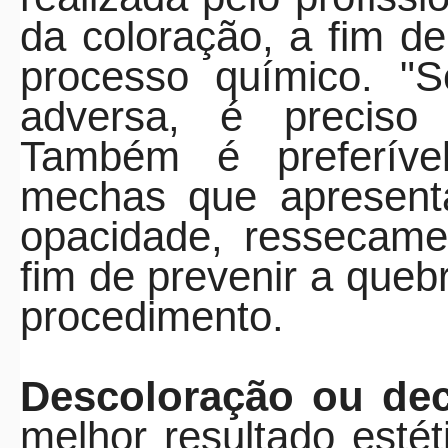
da coloração, a fim d
processo químico. "S
adversa, é preciso 
Também é preferível
mechas que apresenta
opacidade, ressecame
fim de prevenir a queb
procedimento.
Descoloração ou de
melhor resultado esté