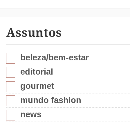
Assuntos
beleza/bem-estar
editorial
gourmet
mundo fashion
news