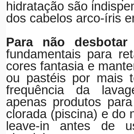
hidratação são indisp
dos cabelos
arco
-
íris
e
Para não desbotar
fundamentais para re
cores fantasia e manter
ou pastéis por mais 
frequência da lavag
apenas produtos para 
clorada (piscina) e do 
leave-in antes de u