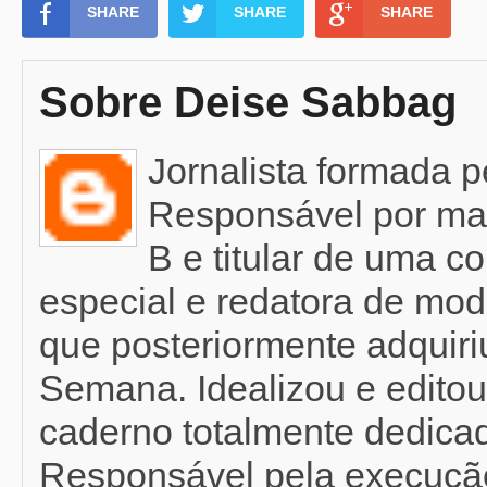
SHARE
SHARE
SHARE
Sobre Deise Sabbag
Jornalista formada 
Responsável por mat
B e titular de uma c
especial e redatora de mod
que posteriormente adquir
Semana. Idealizou e editou
caderno totalmente dedicad
Responsável pela execução