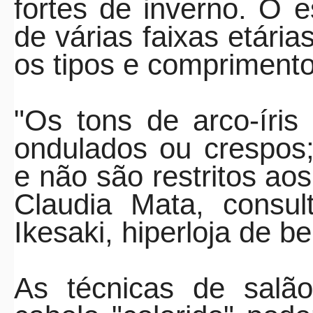
fortes de inverno. O 
de várias faixas etária
os tipos e comprimento
"Os tons de
arco
-
íris
ondulados ou crespos;
e não são restritos ao
Claudia Mata, consul
Ikesaki, hiperloja de be
As técnicas de salão