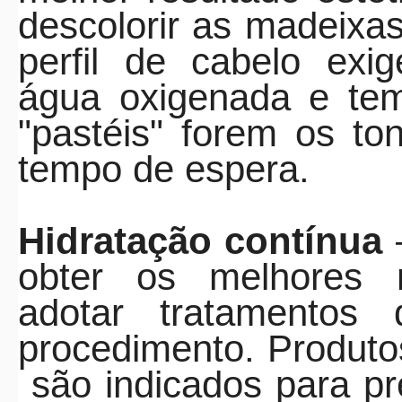
descolorir as madeixa
perfil de cabelo exi
água oxigenada e te
"pastéis" forem os to
tempo de espera.
Hidratação contínua
–
obter os melhores r
adotar tratamentos
procedimento. Produto
são indicados para pr