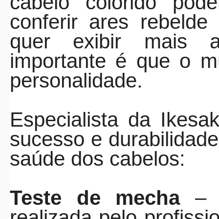
cabelo "colorido" pod
conferir ares rebeld
quer exibir mais a
importante é que o m
personalidade.
Especialista da Ikesa
sucesso e durabilidade
saúde dos cabelos:
Teste de mecha
– E
realizada pelo profiss