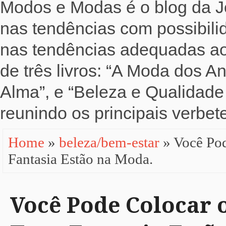
Modos e Modas é o blog da Jo
nas tendências com possibili
nas tendências adequadas ao b
de três livros: “A Moda dos 
Alma”, e “Beleza e Qualidade 
reunindo os principais verbete
Home
»
beleza/bem-estar
» Você Pod
Fantasia Estão na Moda.
Você Pode Colocar o