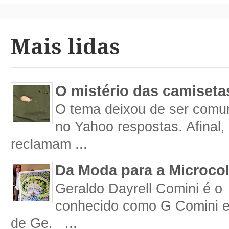
Mais lidas
O mistério das camiseta
O tema deixou de ser comum
no Yahoo respostas. Afinal
reclamam ...
Da Moda para a Microco
Geraldo Dayrell Comini é o 
conhecido como G Comini 
de Ge. ...