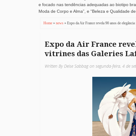
e focado nas tendências adequadas ao biotipo brasi
Moda de Corpo e Alma”, e “Beleza e Qualidade de V
Home
»
news
» Expo da Air France revela 90 anos de elegância n
Expo da Air France revel
vitrines das Galeries La
Written By Deise Sabbag on segunda-feira, 4 de 