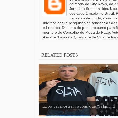
de moda do City News, do gr
Jornal da Semana. Idealizou 
dedicado à moda no Brasil. 
nacionais de moda, como Fen
Internacional e pesquisas de tendências dos 
e Londres. Docente do primeiro curso para 
membro do Conselho de Moda da Faap. Autor
Alma” e “Beleza e Qualidade de Vida de A a 
RELATED POSTS
Expo vai mostrar roupas que “falam”...