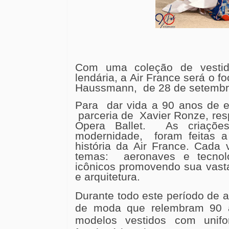
Com uma coleção de vestido
lendária, a Air France será o f
Haussmann, de 28 de setembro
Para dar vida a 90 anos de 
parceria de Xavier Ronze, resp
Opera Ballet. As criações 
modernidade, foram feitas a
história da Air France. Cada 
temas: aeronaves e tecnolo
icônicos promovendo sua vasta
e arquitetura.
Durante todo este período de a
de moda que relembram 90 a
modelos vestidos com unifor