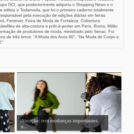
upo DCI, que posteriormente adquiriu o Shopping News e o
e editou o Todamoda, que foi o primeiro caderno totalmente
Responsável pela execução de edições diárias em feiras
it, Feninver, Feira de Moda de Fortaleza. Cobertura
desfiles de alta-costura e prêt-à-porter em Paris, Roma, Milão
formação de produtores de moda, ministrado pelo Senac. Foi
a de três livros: “A Moda dos Anos 80”, “Na Moda de Corpo e
Z”.
Atenção: tem mudanças importantes
n...