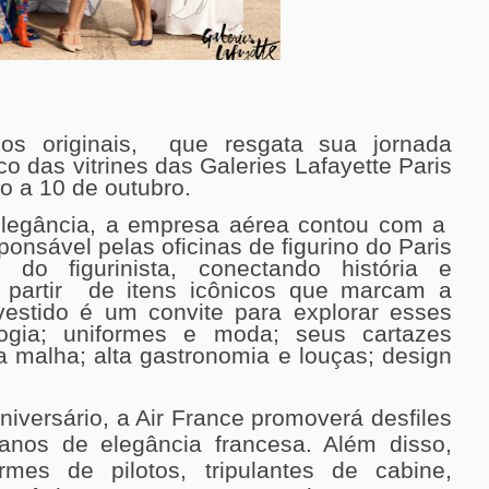
s originais, que resgata sua jornada
oco das vitrines das Galeries Lafayette Paris
 a 10 de outubro.
elegância, a empresa aérea contou com a
onsável pelas oficinas de figurino do Paris
do figurinista, conectando história e
 partir de itens icônicos que marcam a
vestido é um convite para explorar esses
gia; uniformes e moda; seus cartazes
 malha; alta gastronomia e louças; design
niversário, a Air France promoverá desfiles
nos de elegância francesa. Além disso,
mes de pilotos, tripulantes de cabine,