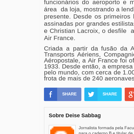
funcionários do aeroporto e
área da loja, mostrando a len
presente. Desde os primeiros 
assinadas por grandes estilista
e Christian Lacroix, o desfile
Air France.
Criada a partir da fusão da A
Transports Aériens, Compagnie
Aéropostale, a Air France foi 
1933. Desde então, a empresa 
pelo mundo, com cerca de 1.00
frota de mais de 240 aeronaves
SHARE
SHARE
Sobre Deise Sabbag
Jornalista formada pela Fac
para o caderno B e titular d