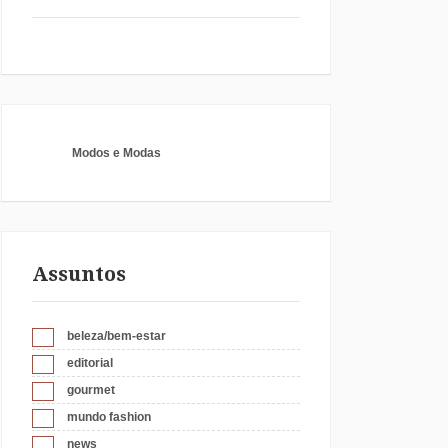
Modos e Modas
Assuntos
beleza/bem-estar
editorial
gourmet
mundo fashion
news