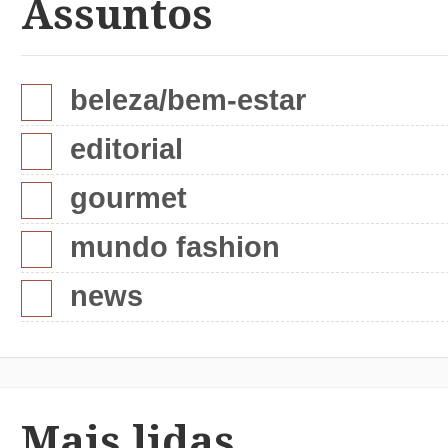
Assuntos
beleza/bem-estar
editorial
gourmet
mundo fashion
news
Mais lidas