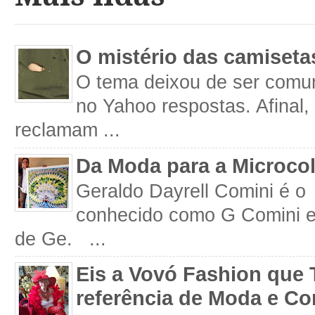
O mistério das camiseta
O tema deixou de ser comum
no Yahoo respostas. Afinal
reclamam ...
Da Moda para a Microco
Geraldo Dayrell Comini é o 
conhecido como G Comini 
de Ge. ...
Eis a Vovó Fashion que 
referência de Moda e Co