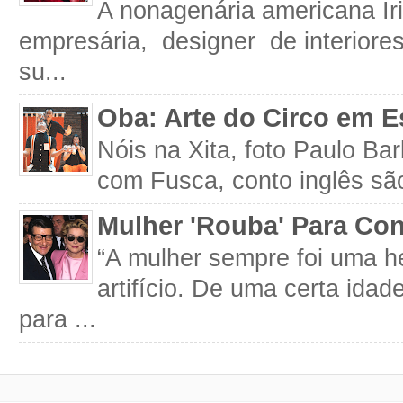
A nonagenária americana Iri
empresária, designer de interiore
su...
Oba: Arte do Circo em E
Nóis na Xita, foto Paulo Ba
com Fusca, conto inglês são
Mulher 'Rouba' Para Con
“A mulher sempre foi uma h
artifício. De uma certa idad
para ...