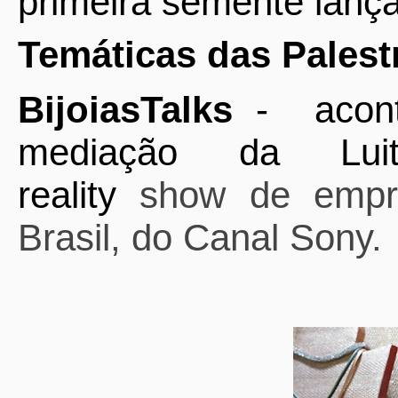
primeira semente lança
Temáticas das Palest
BijoiasTalks
-
acon
mediação da Luit
reality
show de empr
Brasil, do Canal Sony.