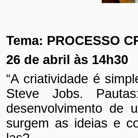
Tema: PROCESSO C
26 de abril às 14h30
“A criatividade é simp
Steve Jobs. Pauta
desenvolvimento de 
surgem as ideias e co
las?