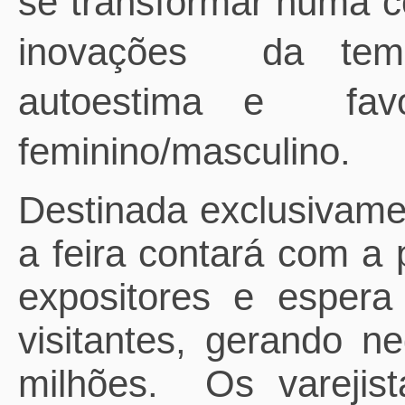
se transformar numa col
inovações da tem
autoestima e favo
feminino/masculino.
Destinada exclusivamen
a feira contará
com a p
expositores e espera
visitantes, gerando 
milhões.
Os varejis