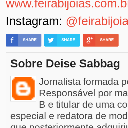
www.feirabijoias.com.b
Instagram:
@feirabijoi
SHARE
SHARE
SHARE
Sobre Deise Sabbag
Jornalista formada 
Responsável por mat
B e titular de uma c
especial e redatora de mod
que posteriormente adquir