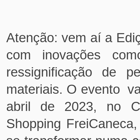
Atenção: vem aí a Edi
com inovações como
ressignificação de p
materiais. O evento v
abril de 2023, no 
Shopping FreiCaneca,