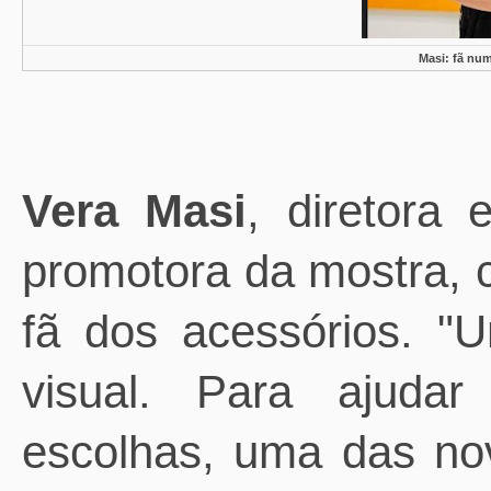
Masi: fã nu
Vera Masi
, diretora
promotora da mostra, 
fã dos acessórios. "
visual. Para ajudar
escolhas, uma das no