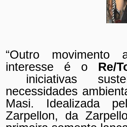
“Outro movimento 
interesse é o
Re/T
iniciativas sus
necessidades ambient
Masi. Idealizada pe
Zarpellon, da Zarpel