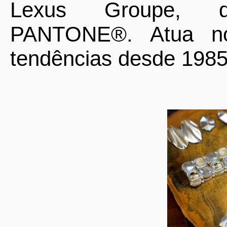
Lexus Groupe, dis
PANTONE®. Atua n
tendências desde 198