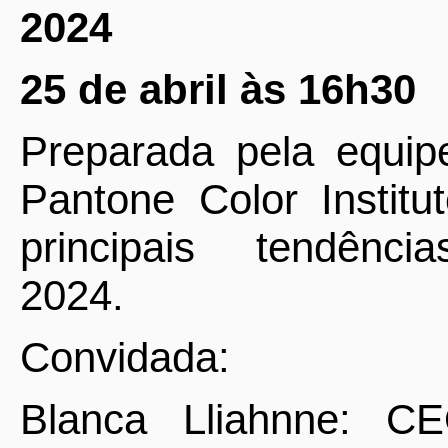
2024
25 de abril às 16h30
Preparada pela equip
Pantone Color Institu
principais
tendênci
2024.
Convidada:
Blanca Lliahnne: CE