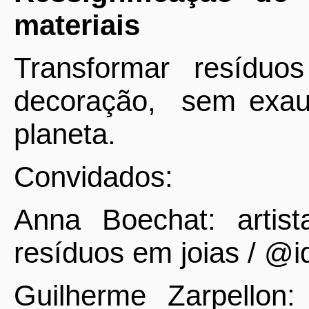
materiais
Transformar resíduo
decoração,
sem exaur
planeta.
Convidados:
Anna Boechat: artist
resíduos em joias / @
Guilherme Zarpellon: