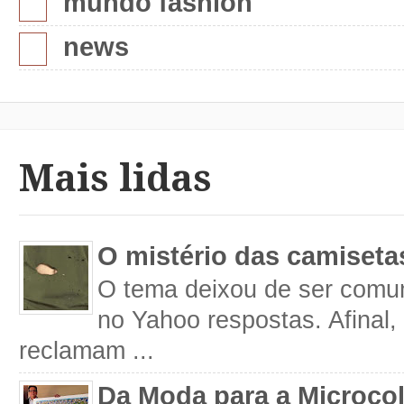
mundo fashion
news
Mais lidas
O mistério das camiseta
O tema deixou de ser comum
no Yahoo respostas. Afinal
reclamam ...
Da Moda para a Microco