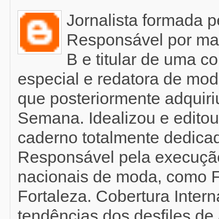
Jornalista formada 
Responsável por mat
B e titular de uma c
especial e redatora de mod
que posteriormente adquir
Semana. Idealizou e editou
caderno totalmente dedicad
Responsável pela execução
nacionais de moda, como F
Fortaleza. Cobertura Inter
tendências dos desfiles de 