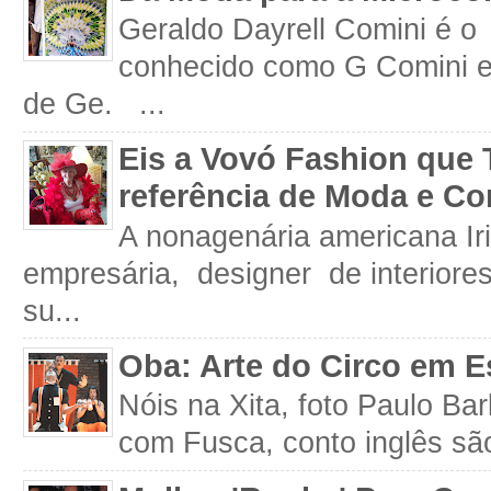
Geraldo Dayrell Comini é o 
conhecido como G Comini 
de Ge. ...
Eis a Vovó Fashion que 
referência de Moda e Co
A nonagenária americana Iri
empresária, designer de interiore
su...
Oba: Arte do Circo em E
Nóis na Xita, foto Paulo Ba
com Fusca, conto inglês são