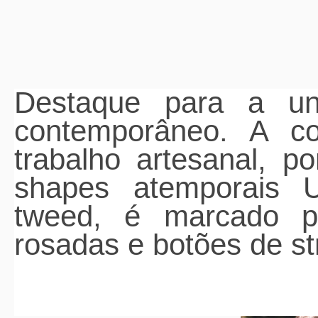
Destaque para a u
contemporâneo. A co
trabalho artesanal, p
shapes atemporais 
tweed, é marcado po
rosadas e botões de st