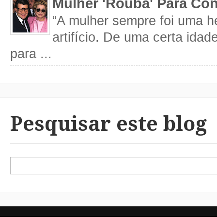
Mulher 'Rouba' Para Con
“A mulher sempre foi uma h
artifício. De uma certa idad
para ...
Pesquisar este blog