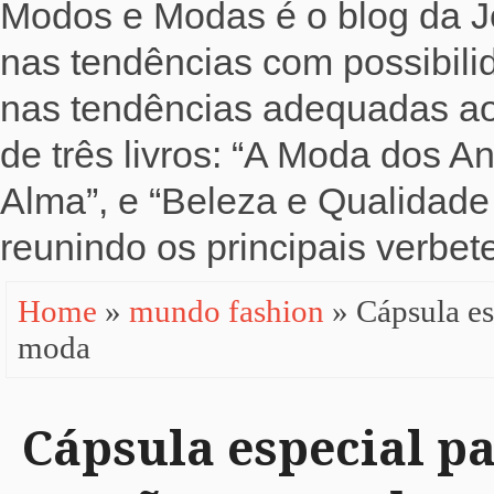
Modos e Modas é o blog da Jo
nas tendências com possibili
nas tendências adequadas ao b
de três livros: “A Moda dos 
Alma”, e “Beleza e Qualidade 
reunindo os principais verbete
Home
»
mundo fashion
» Cápsula es
moda
Cápsula especial pa