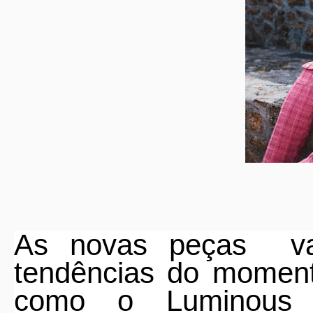
As novas peças
v
tendências do moment
como o Luminous P