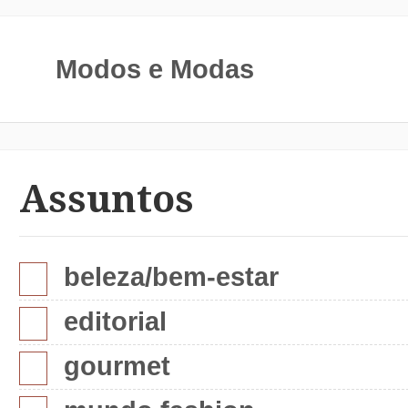
Modos e Modas
Assuntos
beleza/bem-estar
editorial
gourmet