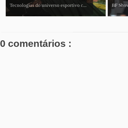
Tecnologias do universo esportivo c...
BF Show
0 comentários :