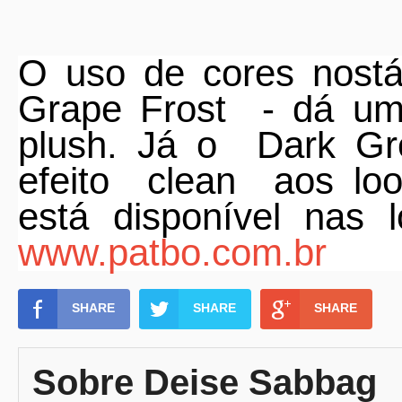
O uso de cores nostá
Grape Frost
- dá um
plush. Já o
Dark Gr
efeito
clean
aos lo
está disponível nas 
www.patbo.com.br
SHARE
SHARE
SHARE
Sobre Deise Sabbag