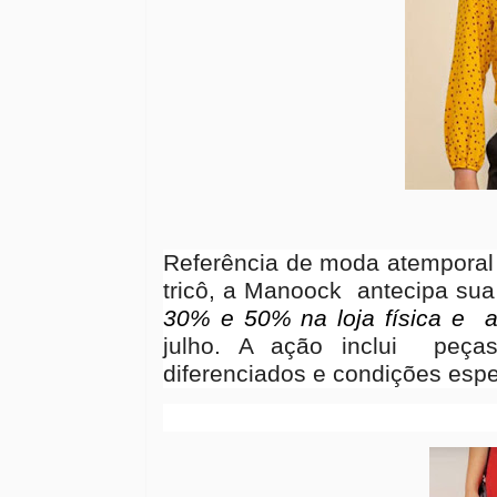
Referência de moda atemporal 
tricô, a Manoock
antecipa sua
30% e 50% na loja física e
julho. A ação inclui
peça
diferenciados e condições espe