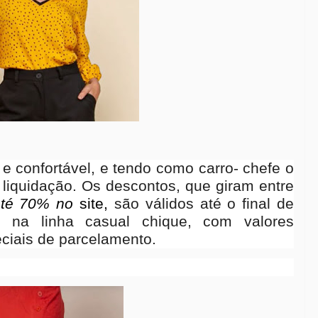
e confortável, e tendo como carro- chefe o
 liquidação. Os descontos, que giram entre
 até 70% no
site,
são válidos até o final de
s na linha casual chique, com valores
ciais de parcelamento.