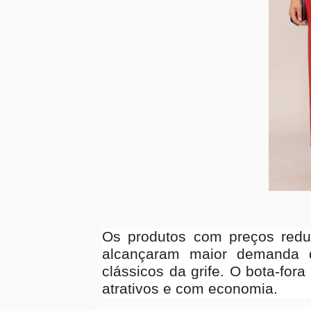
Os produtos com preços red
alcançaram maior demanda
clássicos da grife. O bota-for
atrativos e com economia.