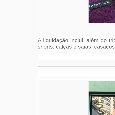
A liquidação inclui, além do t
shorts, calças e saias, casacos