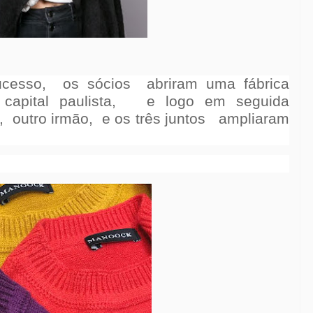
ucesso,
os sócios
abriram uma fábrica
capital paulista,
e logo em seguida
,
outro irmão,
e os três juntos
ampliaram