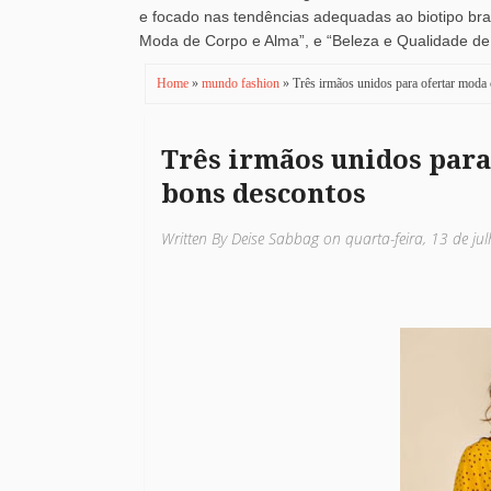
e focado nas tendências adequadas ao biotipo brasi
Moda de Corpo e Alma”, e “Beleza e Qualidade de V
Home
»
mundo fashion
» Três irmãos unidos para ofertar moda
Três irmãos unidos para
bons descontos
Written By Deise Sabbag on quarta-feira, 13 de ju