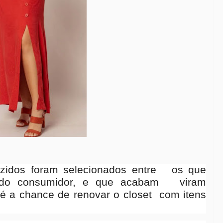
uzidos foram selecionados entre os que
 do consumidor, e que acabam
viram
a é a chance de renovar o closet
com itens