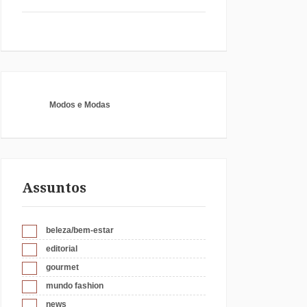
Modos e Modas
Assuntos
beleza/bem-estar
editorial
gourmet
mundo fashion
news