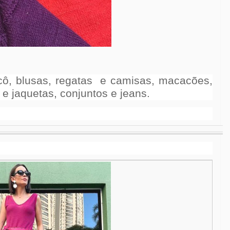
ricô, blusas, regatas e camisas, macacões,
 e jaquetas, conjuntos e jeans.