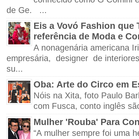
de Ge. ...
Eis a Vovó Fashion que 
referência de Moda e Co
A nonagenária americana Iri
empresária, designer de interiore
su...
Oba: Arte do Circo em E
Nóis na Xita, foto Paulo Ba
com Fusca, conto inglês são
Mulher 'Rouba' Para Con
“A mulher sempre foi uma h