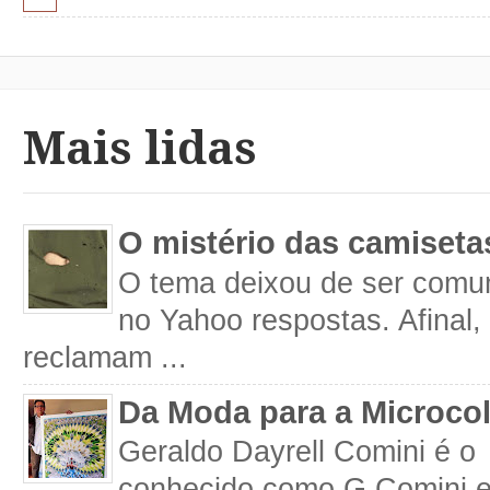
Mais lidas
O mistério das camiseta
O tema deixou de ser comum
no Yahoo respostas. Afinal
reclamam ...
Da Moda para a Microco
Geraldo Dayrell Comini é o 
conhecido como G Comini 