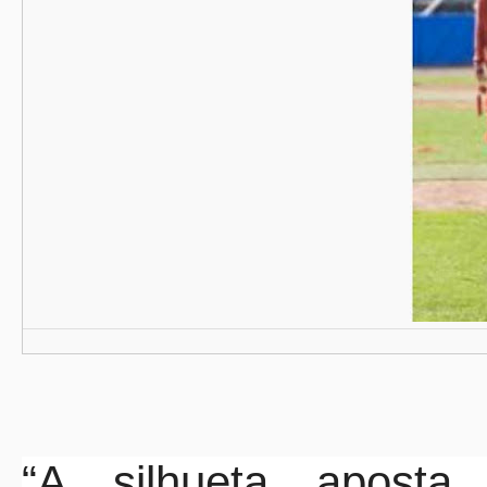
“A silhueta aposta