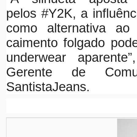
pelos #Y2K, a influênc
como alternativa ao 
caimento folgado pod
underwear aparente
Gerente de Com
SantistaJ
eans.