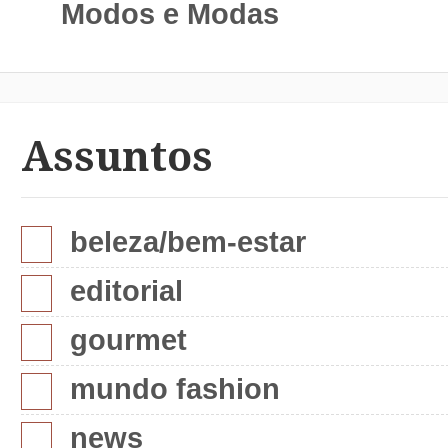
Modos e Modas
Assuntos
beleza/bem-estar
editorial
gourmet
mundo fashion
news