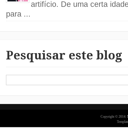
artifício. De uma certa idad
para ...
Pesquisar este blog
Copyright © 2014.
Templat