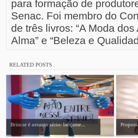
para formação de produtor
Senac. Foi membro do Con
de três livros: “A Moda do
Alma” e “Beleza e Qualidad
RELATED POSTS
Brincar é assunto sério: lançame...
Propost