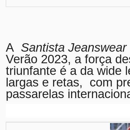
A
Santista Jeanswear
Verão 2023, a força de
triunfante é a da wide 
largas e retas,
com pr
passarelas internaciona