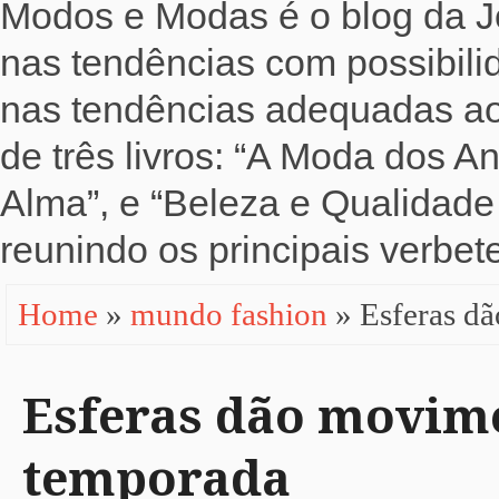
Modos e Modas é o blog da Jo
nas tendências com possibili
nas tendências adequadas ao b
de três livros: “A Moda dos 
Alma”, e “Beleza e Qualidade 
reunindo os principais verbete
Home
»
mundo fashion
» Esferas d
Esferas dão movime
temporada