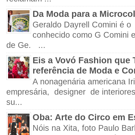
Da Moda para a Microco
Geraldo Dayrell Comini é o 
conhecido como G Comini 
de Ge. ...
Eis a Vovó Fashion que 
referência de Moda e Co
A nonagenária americana Iri
empresária, designer de interiore
su...
Oba: Arte do Circo em E
Nóis na Xita, foto Paulo Ba