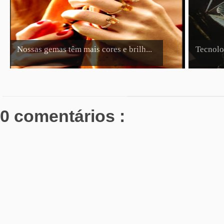
Nossas gemas têm mais cores e brilh...
Tecnolog
0 comentários :