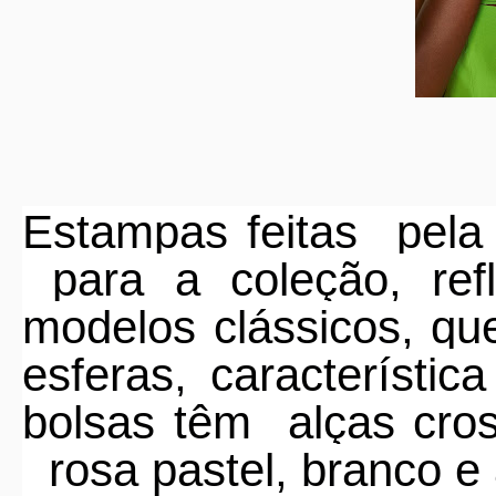
Estampas feitas
pela
para a coleção, ref
modelos clássicos, q
esferas, característic
bolsas têm
alças cro
rosa pastel, branco e 