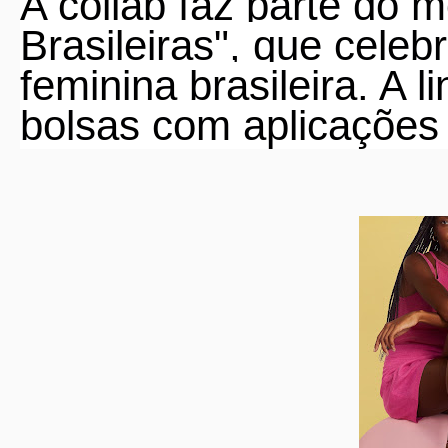
A collab faz parte do 
Brasileiras", que celebr
feminina brasileira. A li
bolsas com aplicações