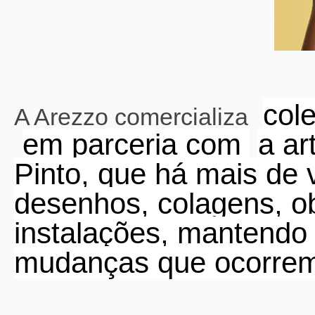
col
A Arezzo comercializa
em parceria com
a ar
Pinto, que há mais de 
desenhos, colagens, obj
instalações, mantend
mudanças que ocorrem