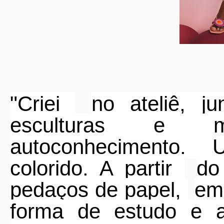
"Criei
no ateliê, j
esculturas e 
autoconhecimento.
colorido. A partir
do
pedaços de papel,
em
forma de estudo e a