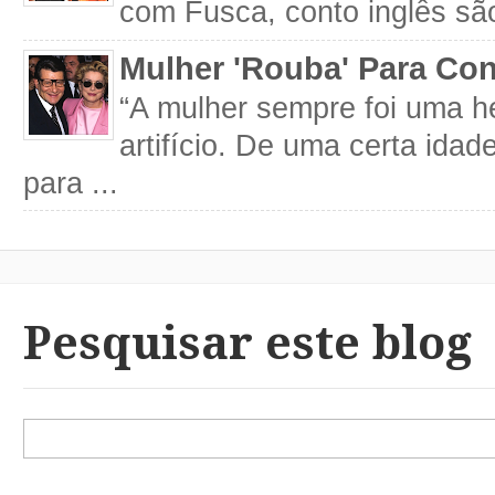
com Fusca, conto inglês são
Mulher 'Rouba' Para Con
“A mulher sempre foi uma h
artifício. De uma certa idad
para ...
Pesquisar este blog