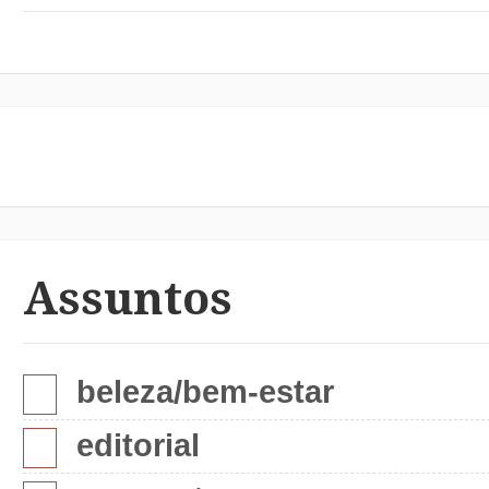
Assuntos
beleza/bem-estar
editorial