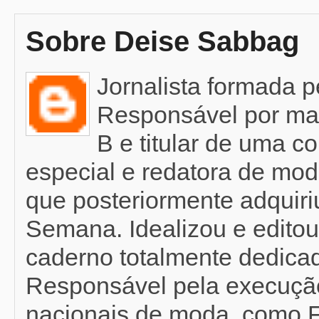
Sobre Deise Sabbag
Jornalista formada 
Responsável por mat
B e titular de uma c
especial e redatora de mod
que posteriormente adquir
Semana. Idealizou e editou
caderno totalmente dedicad
Responsável pela execução
nacionais de moda, como F