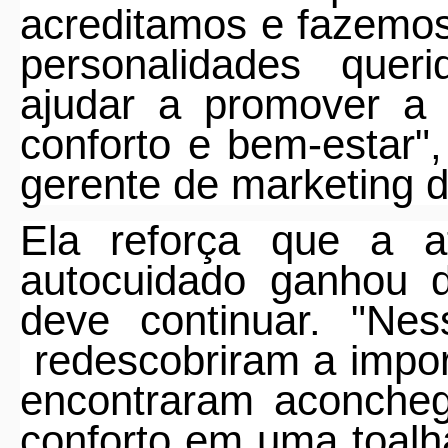
acreditamos e fazemo
personalidades
queri
ajudar a promover a 
conforto e bem-estar"
gerente de marketing 
Ela reforça que a 
autocuidado ganhou 
deve continuar. "Nes
redescobriram a impo
encontraram aconche
conforto em uma toalh