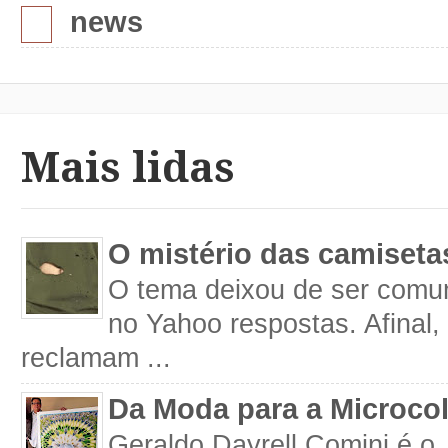
news
Mais lidas
O mistério das camiseta
O tema deixou de ser comum
no Yahoo respostas. Afinal
reclamam ...
Da Moda para a Microco
Geraldo Dayrell Comini é o 