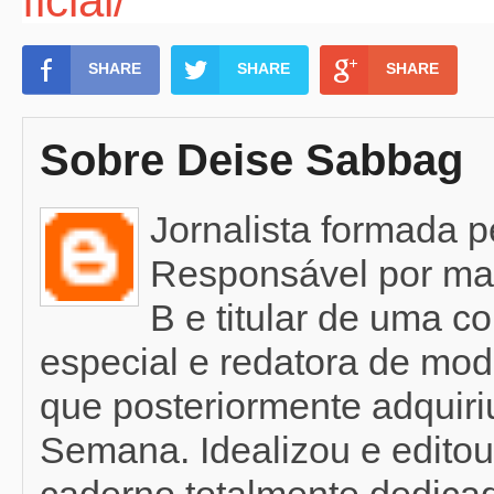
ficial/
SHARE
SHARE
SHARE
Sobre Deise Sabbag
Jornalista formada 
Responsável por mat
B e titular de uma c
especial e redatora de mod
que posteriormente adquir
Semana. Idealizou e editou
caderno totalmente dedicad