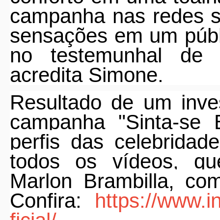
campanha nas redes so
sensações em um públ
no testemunhal de se
acredita Simone.
Resultado de um inve
campanha "Sinta-se 
perfis das celebrida
todos os vídeos, 
Marlon Brambilla, com
Confira:
https://www.