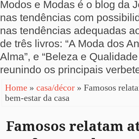
Modos e Modas é o blog da Jo
nas tendências com possibili
nas tendências adequadas ao b
de três livros: “A Moda dos 
Alma”, e “Beleza e Qualidade 
reunindo os principais verbete
Home
»
casa/décor
» Famosos relata
bem-estar da casa
Famosos relatam at