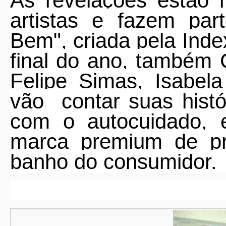
As revelações estão 
artistas e fazem par
Bem", criada pela Ind
final do ano, também 
Felipe Simas, Isabel
vão
contar suas hist
com o autocuidado, 
marca premium de p
banho do consumidor.