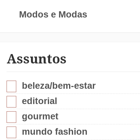
Modos e Modas
Assuntos
beleza/bem-estar
editorial
gourmet
mundo fashion