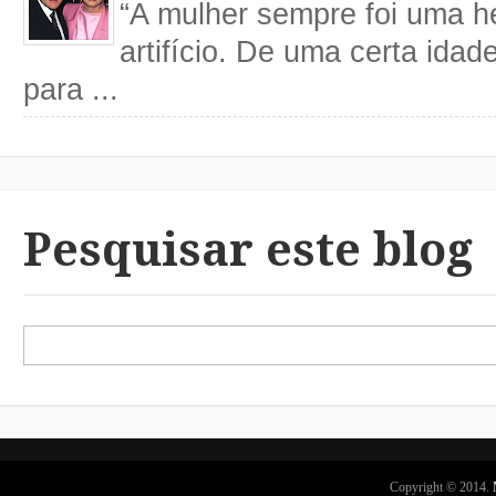
“A mulher sempre foi uma h
artifício. De uma certa idad
para ...
Pesquisar este blog
Copyright © 2014.