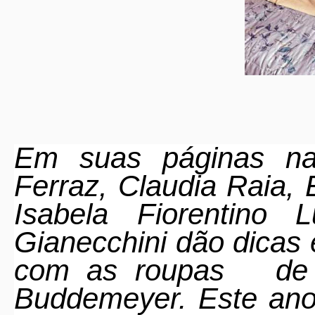
Em suas páginas nas
Ferraz, Claudia Raia, 
Isabela Fiorentino
Gianecchini dão dicas
com as roupas
de
Buddemeyer. Este an