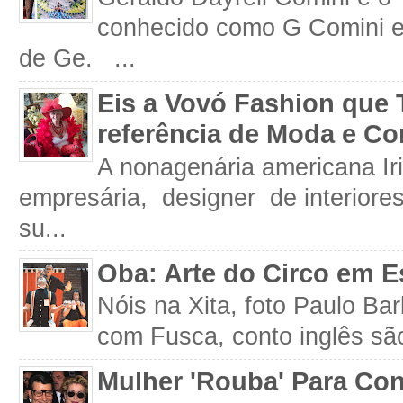
conhecido como G Comini 
de Ge. ...
Eis a Vovó Fashion que 
referência de Moda e Co
A nonagenária americana Iri
empresária, designer de interiore
su...
Oba: Arte do Circo em E
Nóis na Xita, foto Paulo Ba
com Fusca, conto inglês são
Mulher 'Rouba' Para Con