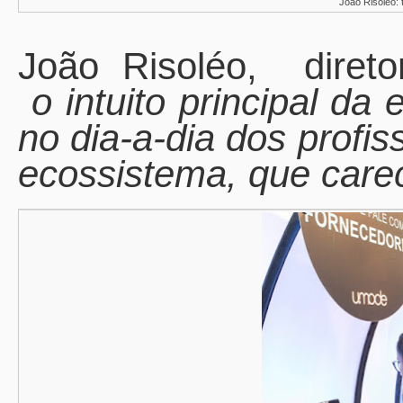
João Risoléo: 
João Risoléo,
diret
o intuito principal da
no dia-a-dia dos profi
ecossistema, que carece