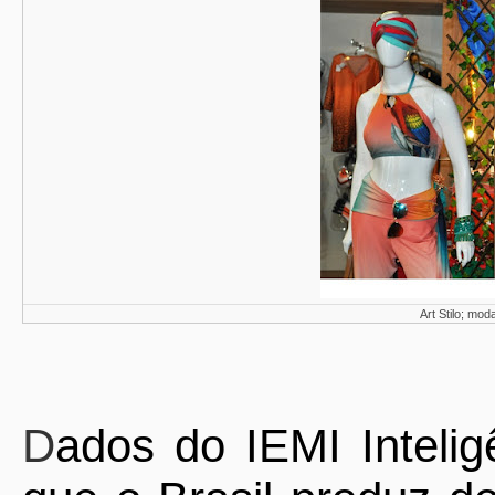
Art Stilo; mod
D
ados do IEMI Inteli