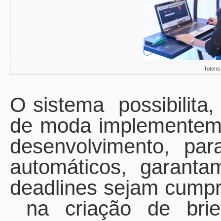
Totens
O sistema
possibilita
de moda implementem 
desenvolvimento, par
automáticos, garant
deadlines sejam cumpr
na criação de bri