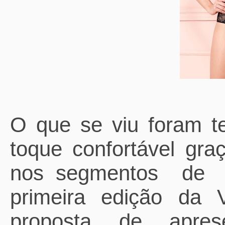
O que se viu foram te
toque confortável gr
nos segmentos
de
primeira edição da 
proposta de aprese