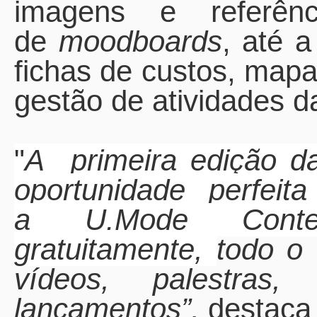
imagens e referên
de
moodboards
, até a
fichas de custos, map
gestão de atividades d
"
A
primeira edição 
oportunidade perfei
a
U.Mode Conte
gratuitamente,
todo o 
vídeos, palestras,
lançamentos”,
destaca