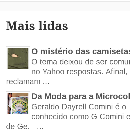
Mais lidas
O mistério das camiseta
O tema deixou de ser comum
no Yahoo respostas. Afinal
reclamam ...
Da Moda para a Microco
Geraldo Dayrell Comini é o 
conhecido como G Comini 
de Ge. ...