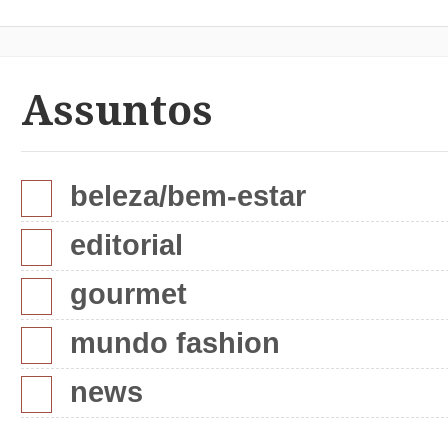
Assuntos
beleza/bem-estar
editorial
gourmet
mundo fashion
news