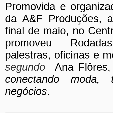
Promovida e organizad
da
A&F Produções
, 
final de maio, no Ce
promoveu
Rodada
palestras, oficinas e
segundo
Ana Flôres,
conectando moda, t
negócios
.