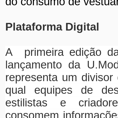
do consumo de vestuár
Plataforma Digital
A primeira edição 
lançamento da
U.Mo
representa um divisor
qual equipes de des
estilistas e cria
consomem informações