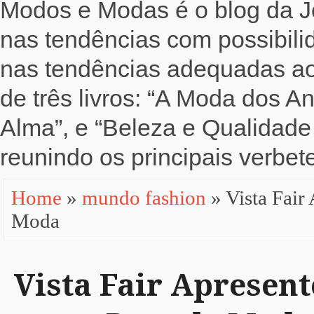
Modos e Modas é o blog da Jo
nas tendências com possibili
nas tendências adequadas ao b
de três livros: “A Moda dos 
Alma”, e “Beleza e Qualidade 
reunindo os principais verbete
Home
»
mundo fashion
» Vista Fai
Moda
Vista Fair Apresen