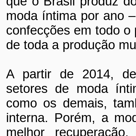
que o Brasil produz d
moda íntima por ano –
confecções em todo o 
de toda a produção mun
A partir de 2014, d
setores de moda ínti
como os demais, tam
interna. Porém, a mo
melhor recuperação,