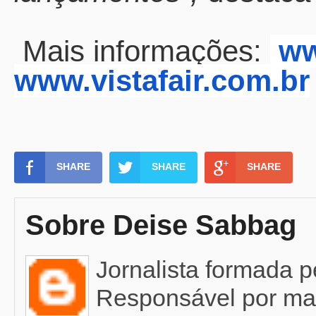
Mais informações:
ww
www.vistafair.com.br
SHARE
SHARE
SHARE
Sobre Deise Sabbag
Jornalista formada 
Responsável por mat