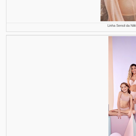
Linha Sensil da Nil