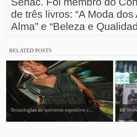
Senac. Foi membro do Con
de três livros: “A Moda do
Alma” e “Beleza e Qualidad
RELATED POSTS
Tecnologias do universo esportivo c...
BF Show