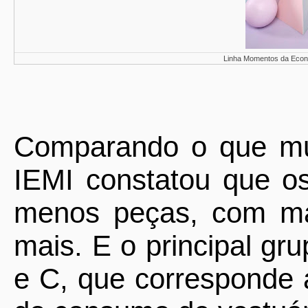
Linha Momentos da Econfo
Comparando o que mu
IEMI constatou que o
menos peças, com mai
mais. E o principal gr
e C, que corresponde