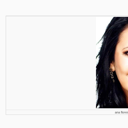
ana flor