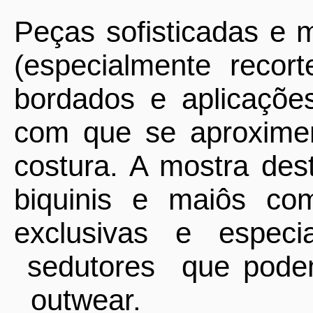
Peças sofisticadas e 
(especialmente recort
bordados e aplicaçõe
com que se aproxi
costura. A mostra des
biquinis e maiôs co
exclusivas e espec
sedutores
que pod
outwear.