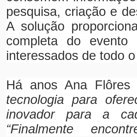
pesquisa, criação e d
A solução proporcion
completa do evento
interessados de todo o
Há anos Ana Flôres
tecnologia para ofer
inovador para a ca
“Finalmente
encontr