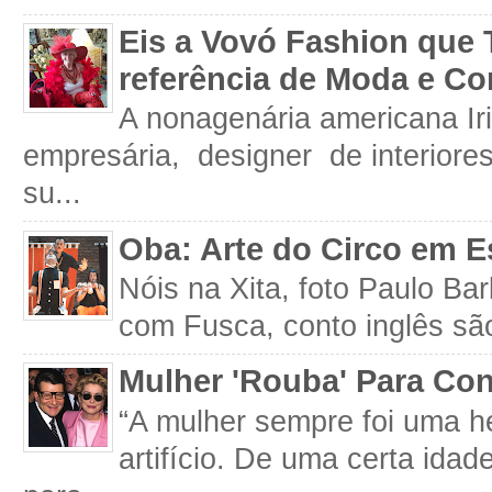
Eis a Vovó Fashion que 
referência de Moda e Co
A nonagenária americana Iri
empresária, designer de interiore
su...
Oba: Arte do Circo em E
Nóis na Xita, foto Paulo Ba
com Fusca, conto inglês são
Mulher 'Rouba' Para Con
“A mulher sempre foi uma h
artifício. De uma certa idad