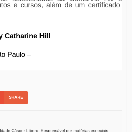
utos e cursos, além de um certificado
 Catharine Hill
ão Paulo –
SHARE
uldade Cásper Líbero. Responsável por matérias especiais