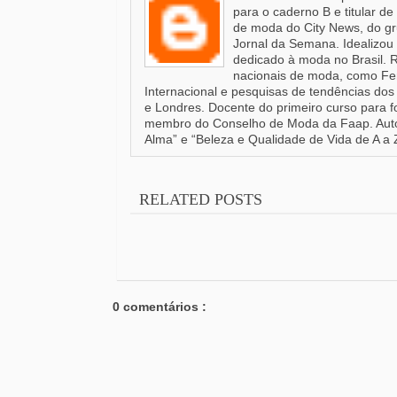
para o caderno B e titular d
de moda do City News, do gr
Jornal da Semana. Idealizou 
dedicado à moda no Brasil. 
nacionais de moda, como Fen
Internacional e pesquisas de tendências dos 
e Londres. Docente do primeiro curso para 
membro do Conselho de Moda da Faap. Autor
Alma” e “Beleza e Qualidade de Vida de A a 
RELATED POSTS
0 comentários :