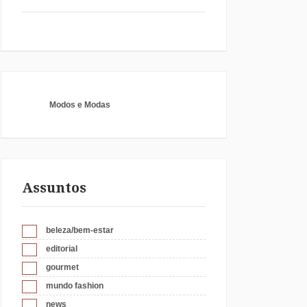
Modos e Modas
Assuntos
beleza/bem-estar
editorial
gourmet
mundo fashion
news