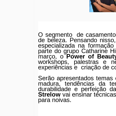
O segmento
de casamento
de beleza. Pensando nisso,
especializada na formação
parte do grupo
Catharine Hil
março, o
Power of Beaut
workshops, palestras e ne
experiências e
criação de 
Serão apresentados temas c
madura, tendências da t
durabilidade e perfeição
Strelow
vai
ensinar
técnicas
para noivas.