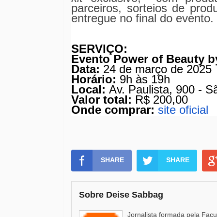
parceiros, sorteios de prod
entregue no final do evento.
SERVIÇO:
Evento Power of Beauty by
Data:
24 de março de 2025
Horário:
9h às 19h
Local:
Av. Paulista, 900 - S
Valor total:
R$ 200,00
Onde comprar:
site oficial
SHARE
SHARE
Sobre Deise Sabbag
Jornalista formada pela Fac