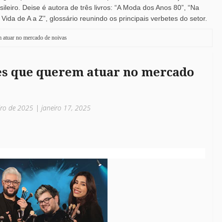
leiro. Deise é autora de três livros: “A Moda dos Anos 80”, “Na
ida de A a Z”, glossário reunindo os principais verbetes do setor.
 atuar no mercado de noivas
s que querem atuar no mercado
eiro de 2025 | janeiro 17, 2025