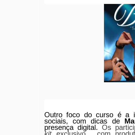
Outro foco do curso é a i
sociais, com dicas de
Ma
presença digital.
Os partic
kit
exclusivo,
com produ