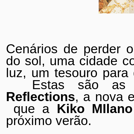
Cenários de perder o
do sol, uma cidade co
luz, um tesouro para 
Estas são as i
Reflections
, a nova 
que a
Kiko MIlan
próximo verão.