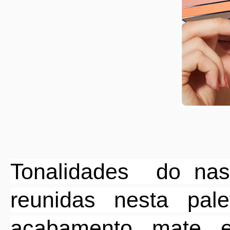
Tonalidades
do nas
reunidas nesta pa
acabamento mate e