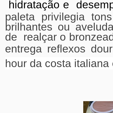
hidratação e desemp
paleta privilegia to
brilhantes ou avelud
de
realçar o bronzead
entrega reflexos do
hour da costa italiana