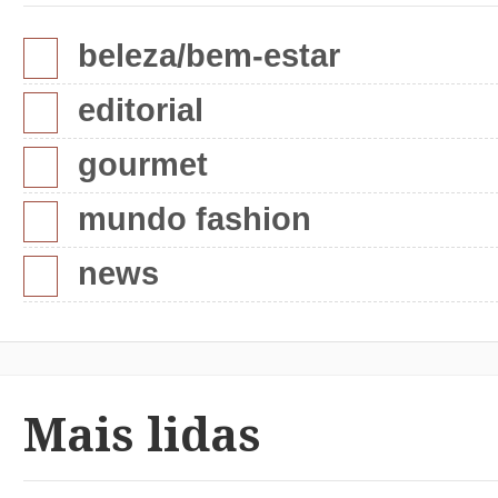
beleza/bem-estar
editorial
gourmet
mundo fashion
news
Mais lidas