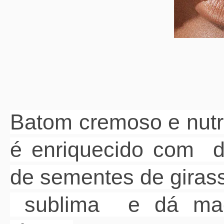
Batom cremoso e nutri
é enriquecido com de
de sementes de girass
sublima e dá maci