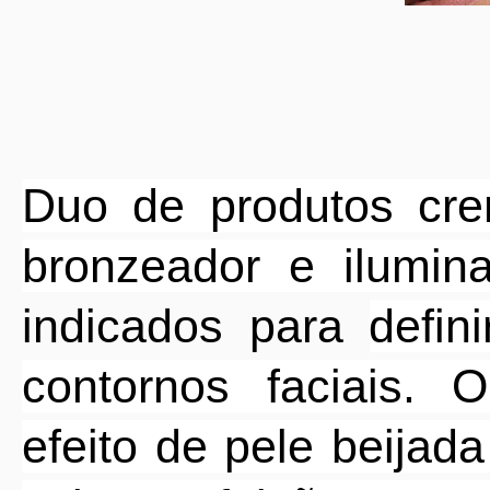
Duo de produtos cre
bronzeador e ilumin
indicados para
defin
contornos faciais. 
efeito de pele beijad