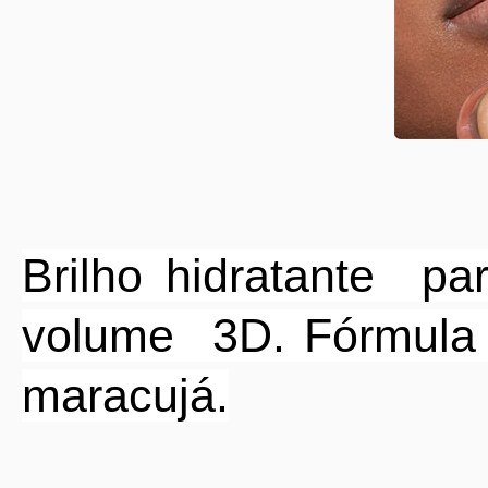
Brilho hidratante
pa
volume
3D. Fórmula
maracujá.