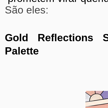
São eles:
Gold Reflections
Palette