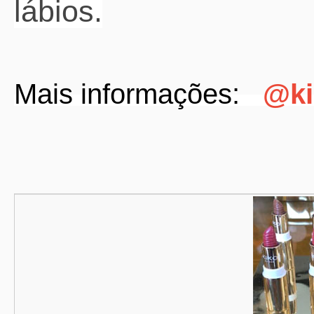
lábios.
Mais informações:
@ki