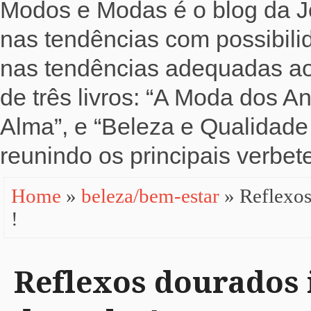
Modos e Modas é o blog da Jo
nas tendências com possibili
nas tendências adequadas ao b
de três livros: “A Moda dos 
Alma”, e “Beleza e Qualidade 
reunindo os principais verbete
Home
»
beleza/bem-estar
» Reflexo
!
Reflexos dourados