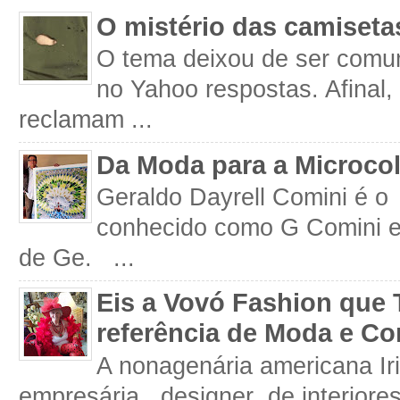
O mistério das camiseta
O tema deixou de ser comum
no Yahoo respostas. Afinal
reclamam ...
Da Moda para a Microco
Geraldo Dayrell Comini é o 
conhecido como G Comini 
de Ge. ...
Eis a Vovó Fashion que 
referência de Moda e Co
A nonagenária americana Iri
empresária, designer de interiore