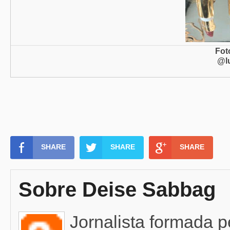
Fot
@l
SHARE
SHARE
SHARE
Sobre Deise Sabbag
Jornalista formada 