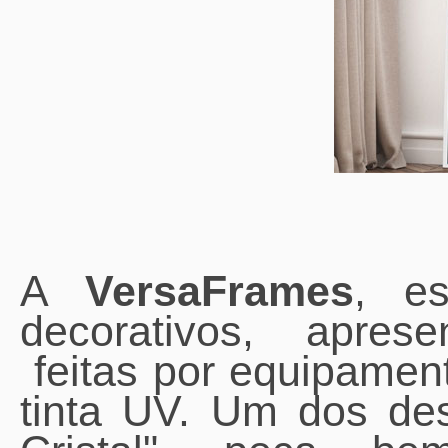
A
VersaFrames
, es
decorativos, aprese
feitas por equipamen
tinta UV. Um dos de