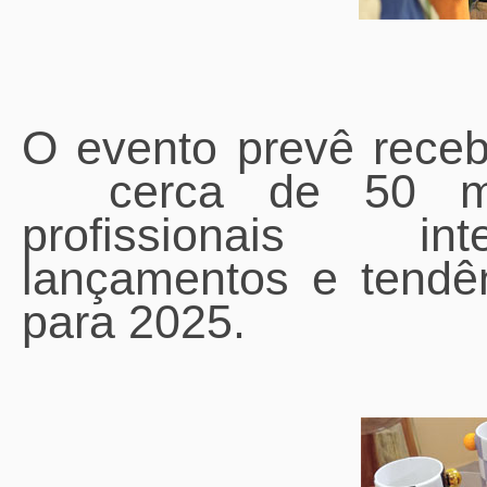
O evento prevê receb
cerca de 50 mil 
profissionais int
lançamentos e tendê
para 2025.