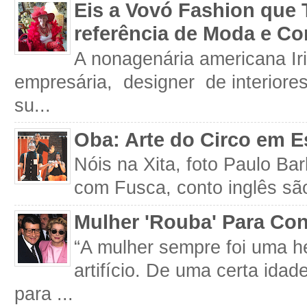
Eis a Vovó Fashion que 
referência de Moda e Co
A nonagenária americana Iri
empresária, designer de interiore
su...
Oba: Arte do Circo em E
Nóis na Xita, foto Paulo Ba
com Fusca, conto inglês são
Mulher 'Rouba' Para Con
“A mulher sempre foi uma h
artifício. De uma certa idad
para ...