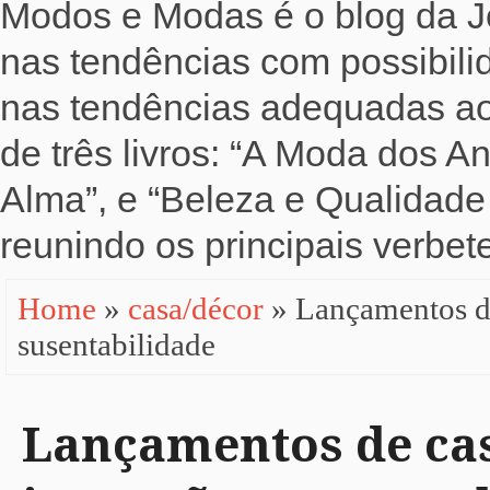
Modos e Modas é o blog da Jo
nas tendências com possibili
nas tendências adequadas ao b
de três livros: “A Moda dos 
Alma”, e “Beleza e Qualidade 
reunindo os principais verbete
Home
»
casa/décor
» Lançamentos de
susentabilidade
Lançamentos de cas