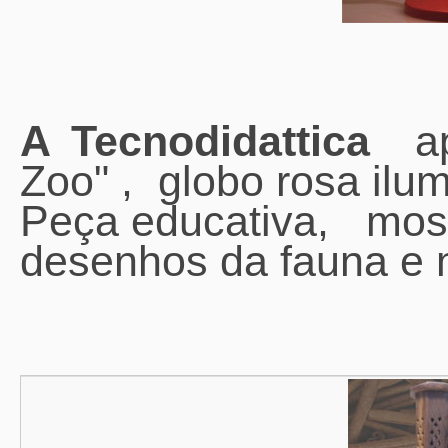
A Tecnodidattica
ap
Zoo" , globo rosa ilu
Peça educativa, most
desenhos da fauna e 