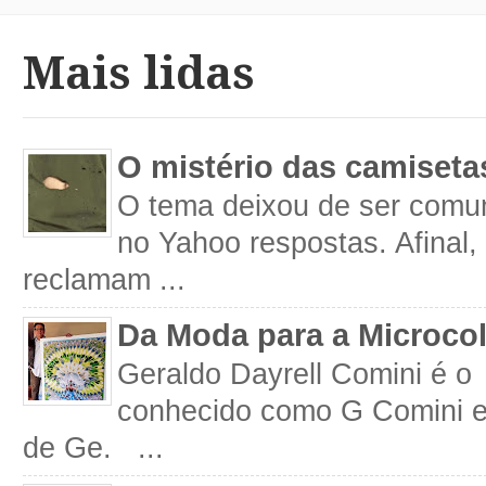
Mais lidas
O mistério das camiseta
O tema deixou de ser comum
no Yahoo respostas. Afinal
reclamam ...
Da Moda para a Microco
Geraldo Dayrell Comini é o 
conhecido como G Comini 
de Ge. ...