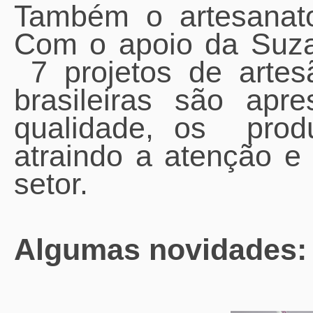
Também o artesanato
Com o apoio da Suza
7 projetos de artesã
brasileiras são apre
qualidade, os pro
atraindo a atenção e
setor.
Algumas novidades: