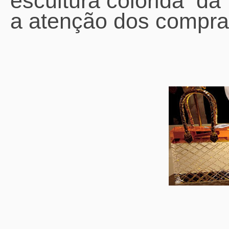
escultura colorida d
a atenção dos compra