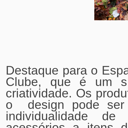
Destaque para o Espa
Clube, que é um s
criatividade. Os pro
o design pode ser 
individualidade d
acessórios a itens d