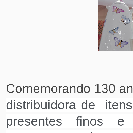
Comemorando 130 an
distribuidora de iten
presentes finos e