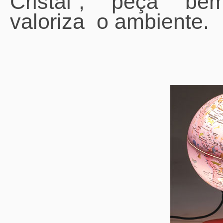
Cristal", peça bem
valoriza o ambiente.