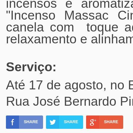
incensos e aromatiz
"Incenso Massac C
canela com toque a
relaxamento e alinham
Serviço:
Até 17 de agosto, no 
Rua José Bernardo Pi
SHARE
SHARE
SHARE