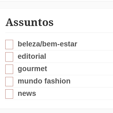
Assuntos
beleza/bem-estar
editorial
gourmet
mundo fashion
news