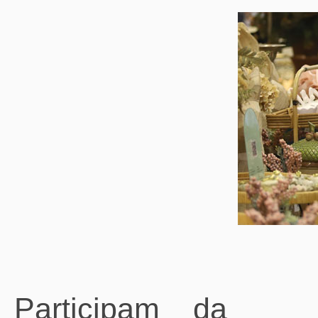
Participam da fe