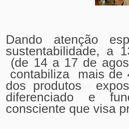
Dando atenção e
sustentabilidade, a 
(de 14 a 17 de agost
contabiliza mais de 
dos produtos expo
diferenciado e fu
consciente que visa p