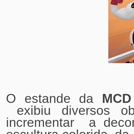
O estande da
MCD 
exibiu diversos obj
incrementar a deco