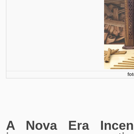
fo
A Nova Era Ince