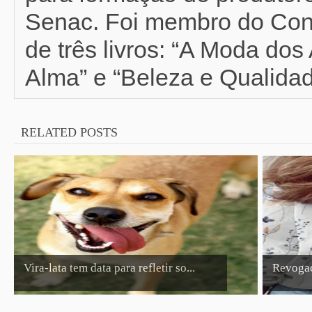
Senac. Foi membro do Con
de três livros: “A Moda do
Alma” e “Beleza e Qualidad
RELATED POSTS
Vira-lata tem data para refletir so...
Revogaç