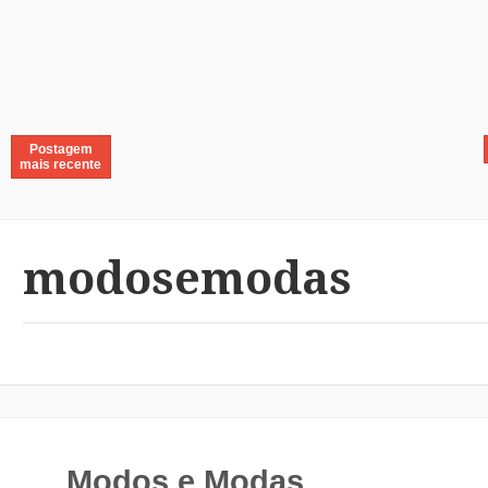
Postagem
mais recente
modosemodas
Modos e Modas