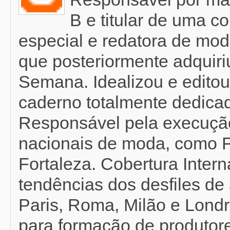
B e titular de uma c
especial e redatora de mod
que posteriormente adquir
Semana. Idealizou e editou
caderno totalmente dedicad
Responsável pela execução
nacionais de moda, como F
Fortaleza. Cobertura Inter
tendências dos desfiles de 
Paris, Roma, Milão e Londr
para formação de produtor