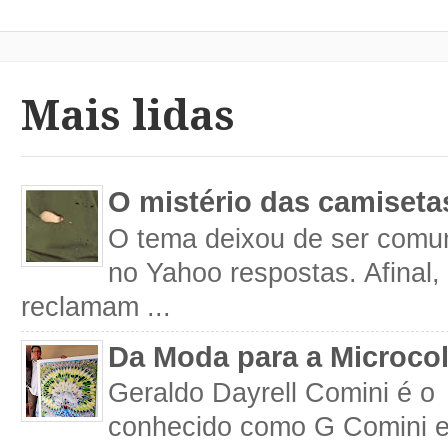
Mais lidas
O mistério das camiseta
O tema deixou de ser comum
no Yahoo respostas. Afinal
reclamam ...
Da Moda para a Microco
Geraldo Dayrell Comini é o 
conhecido como G Comini 