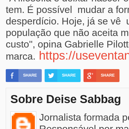
tem. É possível
mudar a fo
desperdício. Hoje, já se vê
população que não aceita m
custo", opina Gabrielle Pilo
https://usevent
marca.
SHARE
SHARE
SHARE
Sobre Deise Sabbag
Jornalista formada 
Responsável por mat