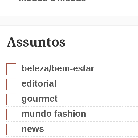
Assuntos
beleza/bem-estar
editorial
gourmet
mundo fashion
news