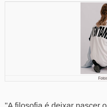
Foto
"A filosofia é deixar nascer