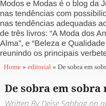
Modos e Modas é o blog da Jo
nas tendências com possibili
nas tendências adequadas ao b
de três livros: “A Moda dos 
Alma”, e “Beleza e Qualidade 
reunindo os principais verbete
Home
»
editorial
» De sobra em sob
De sobra em sobra
Written By Deise Sabbag on q