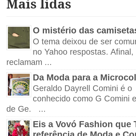
Mais lidas
O mistério das camiseta
O tema deixou de ser comum
no Yahoo respostas. Afinal
reclamam ...
Da Moda para a Microco
Geraldo Dayrell Comini é o 
conhecido como G Comini 
de Ge. ...
Eis a Vovó Fashion que 
referência de Moda e Co