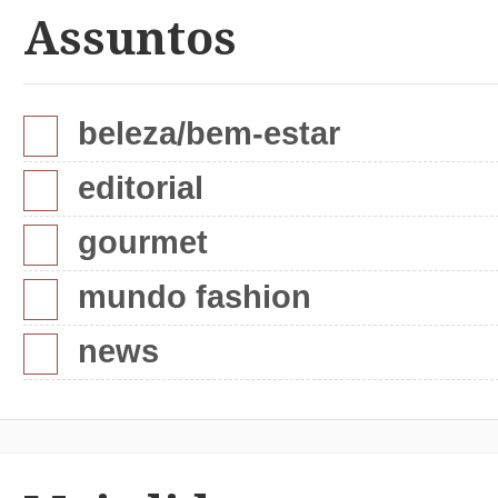
Assuntos
beleza/bem-estar
editorial
gourmet
mundo fashion
news