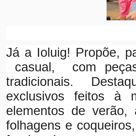
Já a Ioluig! Propõe, 
casual,
com peças
tradicionais. Des
exclusivos feitos 
elementos de verão, 
folhagens e coqueiros