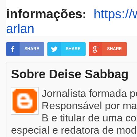
informações:
https:
arlan
SHARE
SHARE
SHARE
Sobre Deise Sabbag
Jornalista formada 
Responsável por mat
B e titular de uma c
especial e redatora de mod