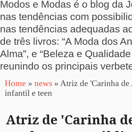
Modos e Modas é o blog da Jo
nas tendências com possibili
nas tendências adequadas ao b
de três livros: “A Moda dos 
Alma”, e “Beleza e Qualidade 
reunindo os principais verbete
Home
»
news
» Atriz de 'Carinha de
infantil e teen
Atriz de 'Carinha d