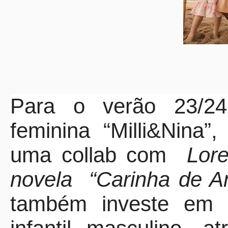
Para o verão 23/24,
feminina “Milli&Nina
uma collab com
Lore
novela “Carinha de A
também investe em