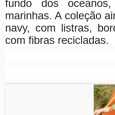
fundo dos oceanos
marinhas. A coleção ain
navy, com listras, bo
com fibras recicladas.