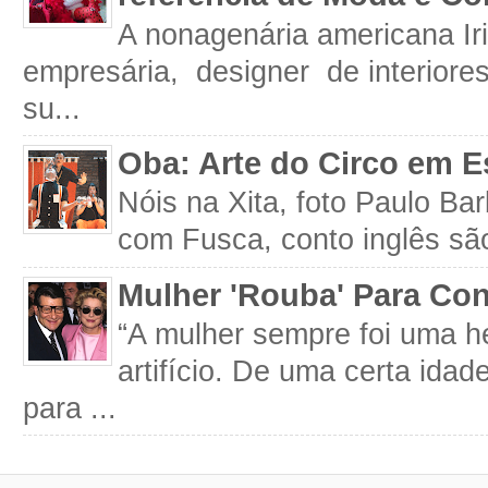
A nonagenária americana Iri
empresária, designer de interiore
su...
Oba: Arte do Circo em E
Nóis na Xita, foto Paulo Ba
com Fusca, conto inglês são
Mulher 'Rouba' Para Con
“A mulher sempre foi uma h
artifício. De uma certa idad
para ...