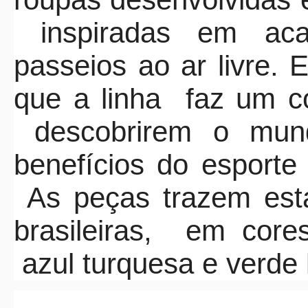
inspiradas em a
passeios ao ar livre. 
que a linha
faz um co
descobrirem o mun
benefícios do esporte
As peças trazem est
brasileiras,
em cores
azul turquesa e verde 