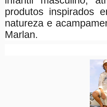
infantil masculino, a
produtos inspirados e
natureza e acampamen
Marlan.