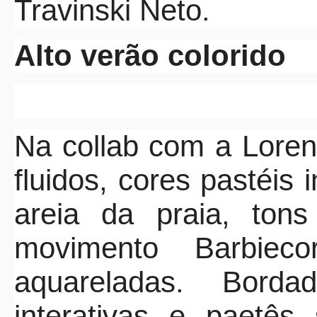
Travinski Neto.
Alto verão colorido
Na collab com a Loren
fluidos, cores pastéis
areia da praia, ton
movimento Barbiec
aquareladas. Bor
interativas e paetês