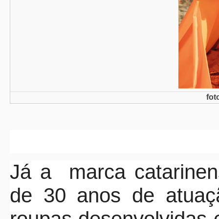
fot
Já a
marca catarine
de 30 anos de atuaç
roupas desenvolvidas 