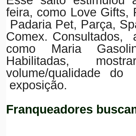
feira, como
Love Gifts
,
Padaria Pet, Parça, Sp
Comex. Consultados,
a
como Maria Gasoli
Habilitadas, mostr
volume/qualidade do
exposição.
Franqueadores busca