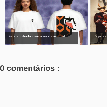
Arte alinhada com a moda autoral ...
Expo reú
0 comentários :