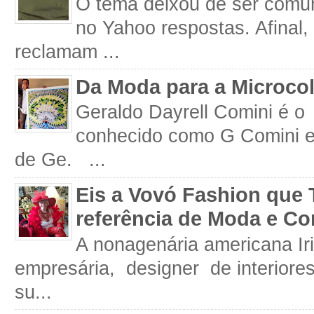
O tema deixou de ser comum
no Yahoo respostas. Afinal
reclamam ...
Da Moda para a Microco
Geraldo Dayrell Comini é o 
conhecido como G Comini 
de Ge. ...
Eis a Vovó Fashion que 
referência de Moda e Co
A nonagenária americana Iri
empresária, designer de interiore
su...