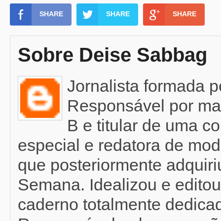
SHARE
SHARE
SHARE
Sobre Deise Sabbag
Jornalista formada 
Responsável por mat
B e titular de uma c
especial e redatora de mod
que posteriormente adquir
Semana. Idealizou e editou
caderno totalmente dedicad