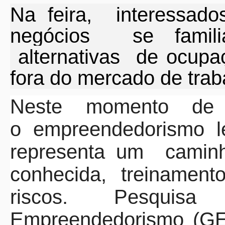
Na feira, interessad
negócios
se fami
alternativas
de ocupa
fora do mercado de trab
Neste momento de 
o empreendedorismo l
representa um
camin
conhecida, treinamen
riscos. Pesquis
Empreendedorismo (GE