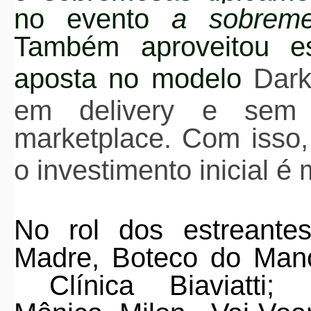
no evento
a sobrem
Também aproveitou es
aposta
no modelo
Dark
em delivery e sem s
marketplace. Com isso,
o investimento inicial é
No rol dos estreante
Madre
,
Boteco do Man
Clínica Biaviatti
;