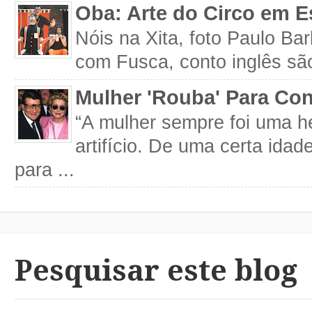
Oba: Arte do Circo em E
Nóis na Xita, foto Paulo Ba
com Fusca, conto inglês são
Mulher 'Rouba' Para Con
“A mulher sempre foi uma h
artifício. De uma certa idad
para ...
Pesquisar este blog