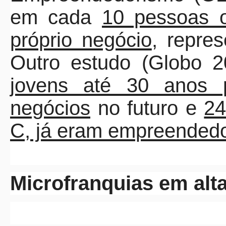
em cada
10 pessoas 
próprio negócio
, repre
Outro estudo (Globo 
jovens até 30 anos
negócios
no futuro e
24
C, já eram empreended
Microfranquias em alt