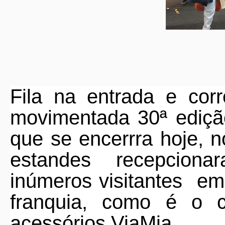
Fila na entrada e cor
movimentada 30ª ediçã
que se encerrra hoje, 
estandes recepcio
inúmeros visitantes em
franquia, como é o 
acessórios ViaMia.