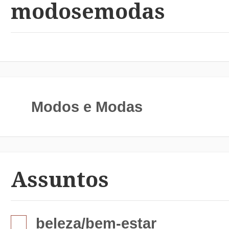
modosemodas
Modos e Modas
Assuntos
beleza/bem-estar