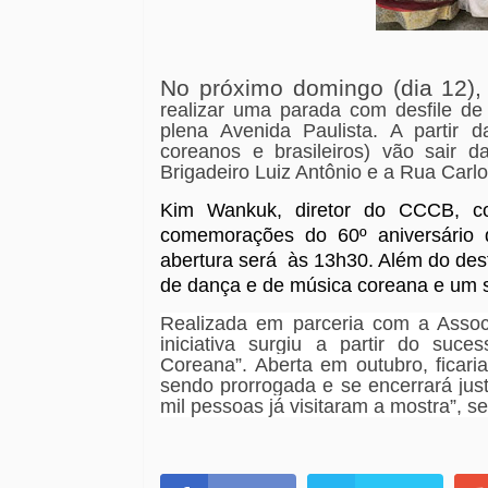
No próximo domingo (dia 12),
realizar uma parada com desfile de
plena Avenida Paulista. A partir 
coreanos e brasileiros) vão sair d
Brigadeiro Luiz Antônio e a Rua Carl
Kim Wankuk, diretor do CCCB, c
comemorações do 60º aniversário 
abertura será
às 13h30. Além do des
de dança e de música coreana e um
Realizada em parceria com a Assoc
iniciativa surgiu a partir do suc
Coreana”. Aberta em outubro, ficar
sendo prorrogada e se encerrará ju
mil pessoas já visitaram a mostra”, 