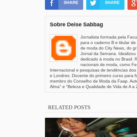
SHARE
SHARE
Sobre Deise Sabbag
Jornalista formada pela Fac
para o caderno B e titular d
de moda do City News, do gr
Jornal da Semana. Idealizou 
dedicado à moda no Brasil. 
nacionais de moda, como Fen
Internacional e pesquisas de tendências dos 
e Londres. Docente do primeiro curso para 
membro do Conselho de Moda da Faap. Autor
Alma” e “Beleza e Qualidade de Vida de A a 
RELATED POSTS