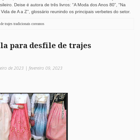
leiro. Deise é autora de três livros: “A Moda dos Anos 80”, “Na
ida de A a Z”, glossário reunindo os principais verbetes do setor.
 de trajes tradicionais coreanos
la para desfile de trajes
reiro de 2023 | fevereiro 09, 2023