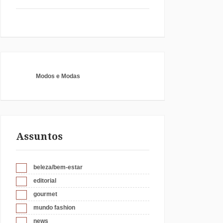
Modos e Modas
Assuntos
beleza/bem-estar
editorial
gourmet
mundo fashion
news