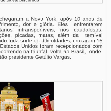
do trajeto percorrido
 chegaram a Nova York, após 10 anos de
rimento, dor e glória. Eles enfrentarem
tanos intransponíveis, rios caudalosos,
ções, picadas, matas, além da temível
do toda sorte de dificuldades, cruzaram 15
 Estados Unidos foram recepcionados com
rrendo na triunfal volta ao Brasil, onde
o presidente Getúlio Vargas.