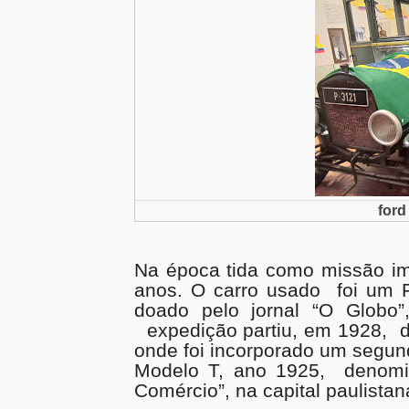
ford
Na época tida como missão imp
anos. O carro usado
foi um 
doado pelo jornal “O Globo”
expedição partiu, em 1928, d
onde foi incorporado um segu
Modelo T, ano 1925, denomi
Comércio”, na capital paulista