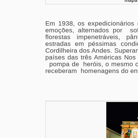
mapa 
Em 1938, os expedicionários
emoções, alternados por sof
florestas impenetráveis, pân
estradas em péssimas condi
Cordilheira dos Andes. Superan
países das três Américas Nos
pompa de heróis, o mesmo oco
receberam homenagens do entã