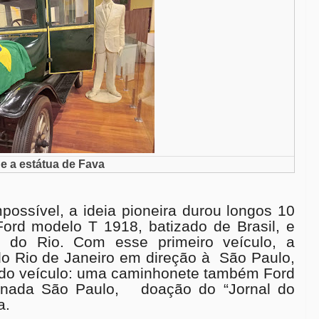
 e a estátua de Fava
ossível, a ideia pioneira durou longos 10
Ford modelo T 1918, batizado de Brasil, e
, do Rio.
Com esse primeiro veículo, a
o Rio de Janeiro em direção à São Paulo,
ndo veículo: uma caminhonete também Ford
nada São Paulo, doação do “Jornal do
na.