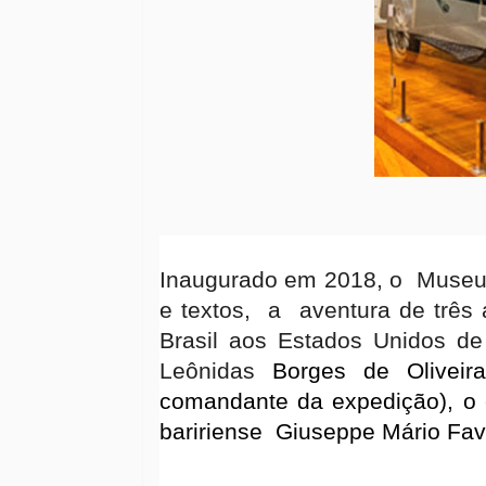
Inaugurado em 2018, o
Museu
e textos,
a
aventura de três
Brasil aos Estados Unidos de
Leônidas
Borges de Oliveira
comandante da expedição), o 
baririense
Giuseppe Mário Fav