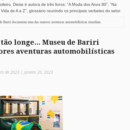
leiro. Deise é autora de três livros: “A Moda dos Anos 80”, “Na
ida de A a Z”, glossário reunindo os principais verbetes do setor.
de Bariri documenta uma das maiores aventuras automobilísticas mundiais.
tão longe... Museu de Bariri
res aventuras automobilísticas
eiro de 2023 | janeiro 20, 2023