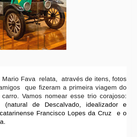
 Mario Fava
relat
a,
através de itens, fotos
 amigos
que fizeram a primeira viagem do
 carro. Vamos nomear esse trio corajoso:
 (natural de Descalvado, idealizador e
catarinense Francisco Lopes da Cruz
e o
a.