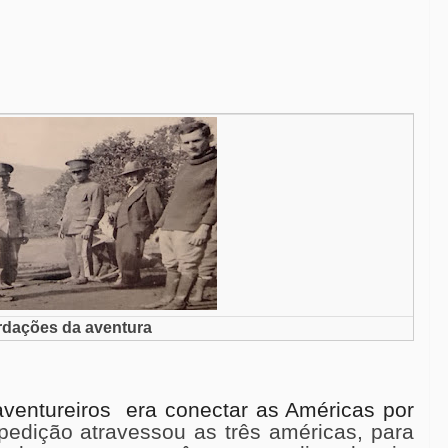
rdações da aventura
aventureiros
era conectar as Américas por
pedição atravessou as três américas, para