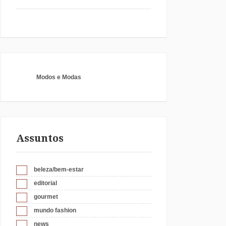
Modos e Modas
Assuntos
beleza/bem-estar
editorial
gourmet
mundo fashion
news