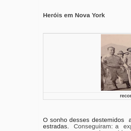
Heróis em Nova York
reco
O sonho desses destemidos
estradas.
Conseguiram: a
ex