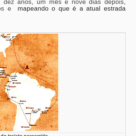
,
dez anos, um mês e nove dias depois,
ros e
mapeando o que
é a atual estrada