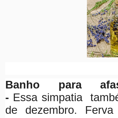
Banho para afa
-
Essa simpatia també
de dezembro. Ferva 