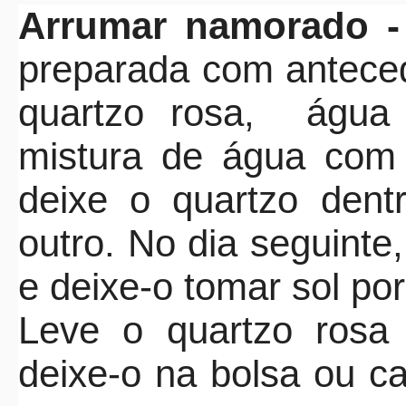
Arrumar namorado 
preparada com antece
quartzo rosa,
água
mistura de água com
deixe o quartzo dent
outro. No dia seguinte
e deixe-o tomar sol po
Leve o quartzo rosa 
deixe-o na bolsa ou c