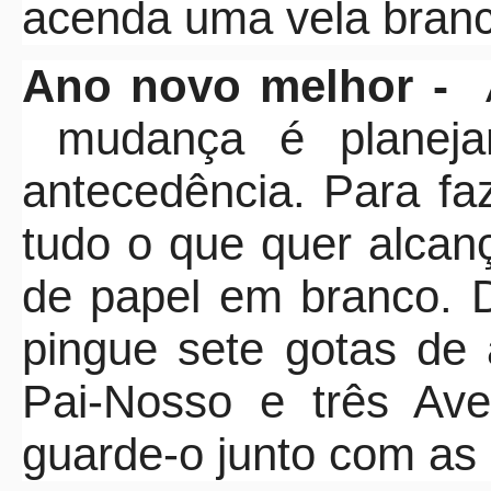
acenda uma vela branca
Ano novo melhor -
mudança é planej
antecedência. Para fa
tudo o que quer alca
de papel em branco. 
pingue sete gotas de
Pai-Nosso e três Ave
guarde-o junto com as