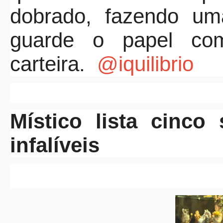
dobrado, fazendo um
guarde o papel c
carteira.
@iquilibrio
Místico lista cinco
infalíveis