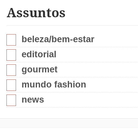
Assuntos
beleza/bem-estar
editorial
gourmet
mundo fashion
news