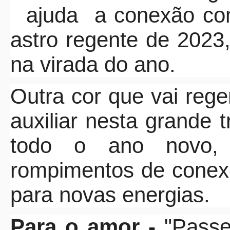
ajuda a conexão com 
astro regente de 2023,
na virada do ano.
Outra cor que vai reger
auxiliar nesta grande
todo o ano novo, 
rompimentos de conexõ
para novas energias.
Para o amor -
"Passe