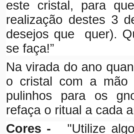
este cristal, para q
realização destes 3 d
desejos que
quer). Q
se faça!”
Na virada do ano quan
o cristal com a mão
pulinhos para os gn
refaça o ritual a cada 
Cores -
"Utilize algo