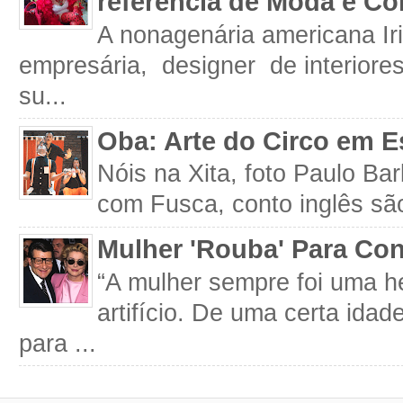
referência de Moda e Co
A nonagenária americana Iri
empresária, designer de interiore
su...
Oba: Arte do Circo em E
Nóis na Xita, foto Paulo Ba
com Fusca, conto inglês são
Mulher 'Rouba' Para Con
“A mulher sempre foi uma h
artifício. De uma certa idad
para ...