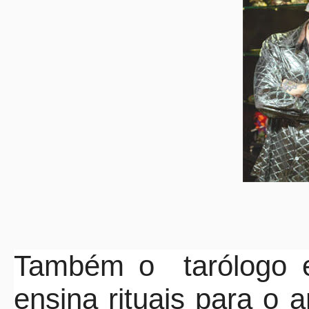
Também o
tarólogo 
ensina rituais para o 