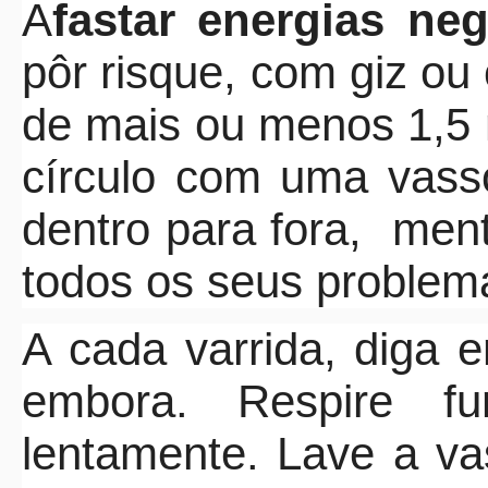
A
fastar energias ne
pôr risque, com giz ou
de mais ou menos 1,5 
círculo com uma vass
dentro para fora,
ment
todos os seus problem
A cada varrida, diga 
embora. Respire f
lentamente. Lave a v