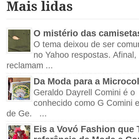
Mais lidas
O mistério das camiseta
O tema deixou de ser comum
no Yahoo respostas. Afinal
reclamam ...
Da Moda para a Microco
Geraldo Dayrell Comini é o 
conhecido como G Comini 
de Ge. ...
Eis a Vovó Fashion que 