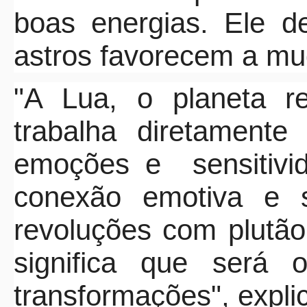
boas energias. Ele d
astros favorecem a m
"A Lua, o planeta 
trabalha diretamente
emoções e
sensiti
conexão emotiva e s
revoluções com plutão
significa que será 
transformações", explic