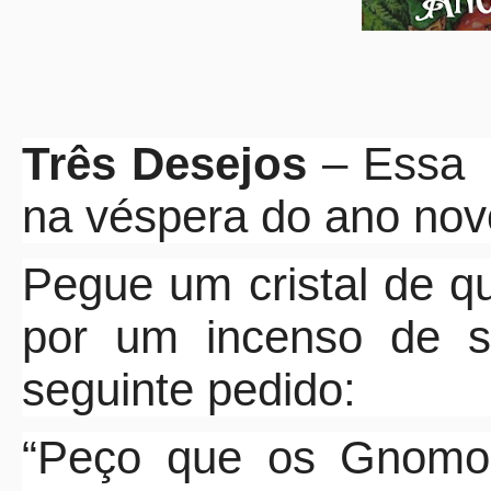
Três Desejos
– Essa
na véspera do ano nov
Pegue um cristal de q
por um incenso de su
seguinte pedido:
“Peço que os Gnomo