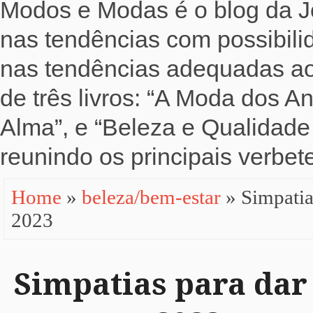
Modos e Modas é o blog da Jo
nas tendências com possibili
nas tendências adequadas ao b
de três livros: “A Moda dos 
Alma”, e “Beleza e Qualidade 
reunindo os principais verbete
Home
»
beleza/bem-estar
» Simpati
2023
Simpatias para da