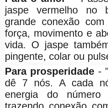
jaspe vermelho no bo
grande conexão com 
força, movimento e a
vida. O jaspe também
pingente, colar ou puls
Para prosperidade
- 
dê 7 nós. A cada nó
energia do número 
trazendo conexão com