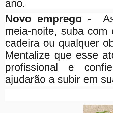
ano.
Novo emprego -
A
meia-noite, suba com 
cadeira ou qualquer ob
Mentalize que esse a
profissional e conf
ajudarão a subir em sua