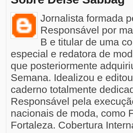
Jornalista formada 
Responsável por mat
B e titular de uma c
especial e redatora de mod
que posteriormente adquir
Semana. Idealizou e editou
caderno totalmente dedicad
Responsável pela execução
nacionais de moda, como F
Fortaleza. Cobertura Inter