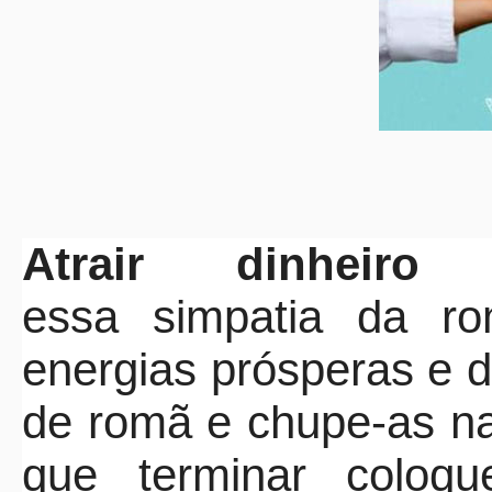
Atrair dinhei
essa simpatia da rom
energias prósperas e 
de romã e chupe-as na
que terminar coloq