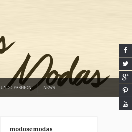
UNDO FASHION
NEWS
modosemodas