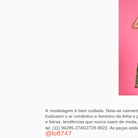
A
modelagem é bem cuidada. Nota-se caiment
traduzem o ar romântico e feminino da linha 
e listras, tendências que nunca saem de moda
tel. (11) 94285-2745/2729-9022. As peças estão
@loft747