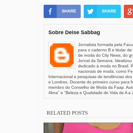
SHARE
SHARE
Sobre Deise Sabbag
Jornalista formada pela Fac
para o caderno B e titular d
de moda do City News, do gr
Jornal da Semana. Idealizou 
dedicado à moda no Brasil. 
nacionais de moda, como Fen
Internacional e pesquisas de tendências dos 
e Londres. Docente do primeiro curso para 
membro do Conselho de Moda da Faap. Autor
Alma” e “Beleza e Qualidade de Vida de A a 
RELATED POSTS