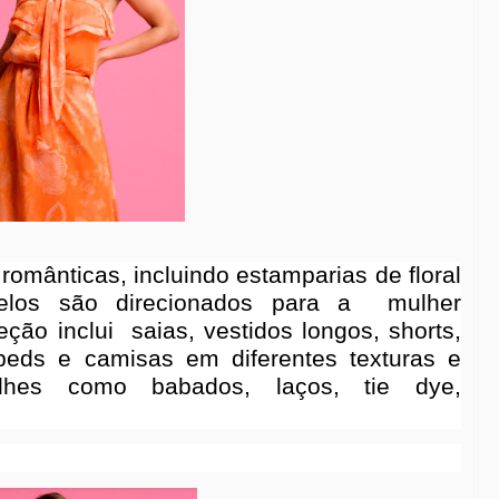
omânticas, incluindo estamparias de floral
delos são direcionados para a
mulher
leção inclui
saias, vestidos longos, shorts,
ppeds e camisas em diferentes texturas e
alhes como babados, laços, tie dye,