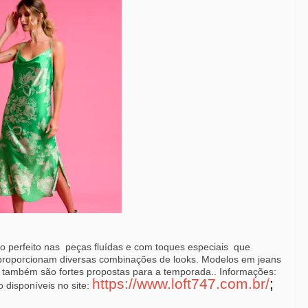
o perfeito nas
peças fluídas e com toques especiais
que
e proporcionam diversas combinações de looks. Modelos em jeans
, também são fortes propostas para a temporada.. Informações:
https://www.loft747.com.br/
;
 disponíveis no site: