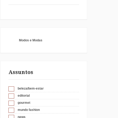
Modos e Modas
Assuntos
beleza/bem-estar
editorial
gourmet
mundo fashion
news