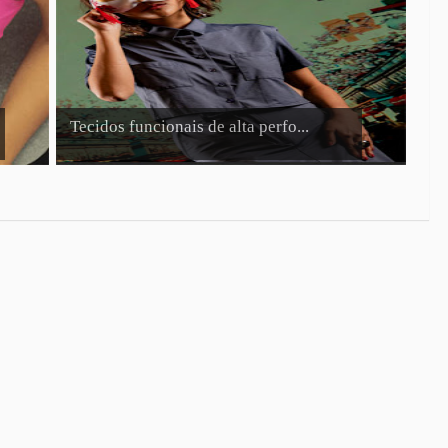
Tecidos funcionais de alta perfo...