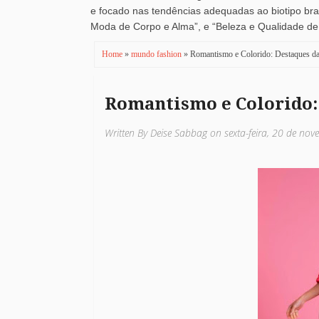
e focado nas tendências adequadas ao biotipo brasi
Moda de Corpo e Alma”, e “Beleza e Qualidade de V
Home
»
mundo fashion
» Romantismo e Colorido: Destaques d
Romantismo e Colorido:
Written By Deise Sabbag on sexta-feira, 20 de n