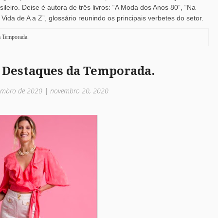
leiro. Deise é autora de três livros: “A Moda dos Anos 80”, “Na
ida de A a Z”, glossário reunindo os principais verbetes do setor.
a Temporada.
 Destaques da Temporada.
ovembro de 2020 | novembro 20, 2020