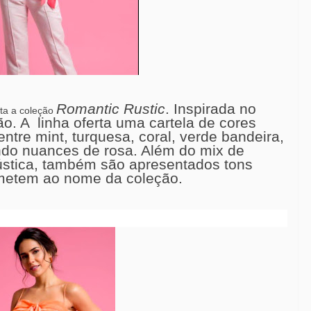
Romantic Rustic
. Inspirada no
nta a coleção
ão. A
linha oferta uma cartela de cores
entre mint, turquesa, coral, verde bandeira,
cando nuances de rosa. Além do mix de
ústica, também são apresentados tons
metem ao nome da coleção.