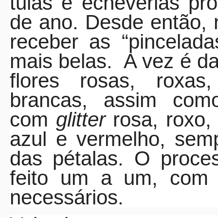
tuias e echevérias pr
de ano. Desde então,
receber as “pincelad
mais belas. A vez é d
flores rosas, roxas
brancas, assim como
com
glitter
rosa, roxo, 
azul e vermelho, sem
das pétalas. O proce
feito um a um, com 
necessários.