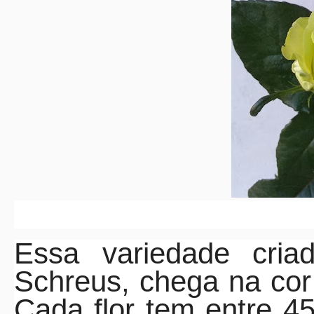
Essa variedade cria
Schreus, chega na cor
Cada flor tem entre 4