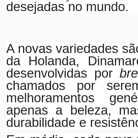
desejadas no mundo.
A novas variedades são
da Holanda, Dinamar
desenvolvidas por
br
chamados por serem
melhoramentos gen
apenas a beleza, mas
durabilidade e resistên