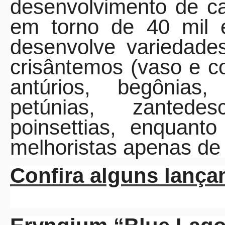
desenvolvimento de c
em torno de 40 mil
desenvolve variedade
crisântemos (vaso e co
antúrios, begônias, 
petúnias, zantede
poinsettias, enquan
melhoristas apenas de
Confira alguns lança