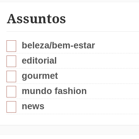
Assuntos
beleza/bem-estar
editorial
gourmet
mundo fashion
news