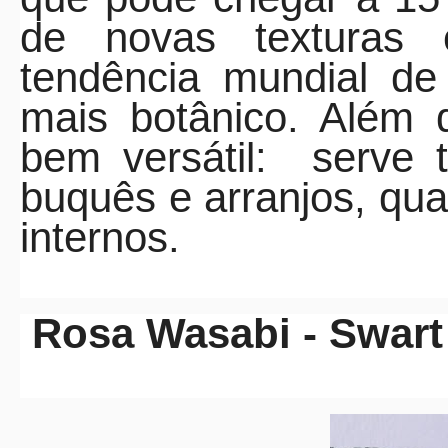
de novas texturas
tendência mundial de 
mais botânico. Além d
bem versátil:
serve 
buquês e arranjos, qu
internos.
Rosa Wasabi - Swar