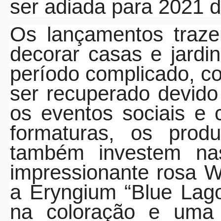
ser adiada para 2021 
Os lançamentos traz
decorar casas e jard
período complicado, co
ser recuperado devid
os eventos sociais e 
formaturas, os produ
também investem n
impressionante rosa W
a
Eryngium “Blue Lagon
na coloração e uma 