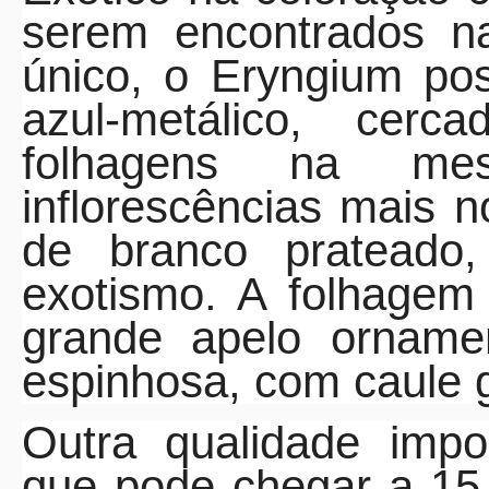
serem encontrados n
único, o Eryngium pos
azul-metálico, ce
folhagens na me
inflorescências mais
de branco prateado
exotismo. A folhagem
grande apelo ornamen
espinhosa, com caule g
Outra qualidade impo
que pode chegar a 15 