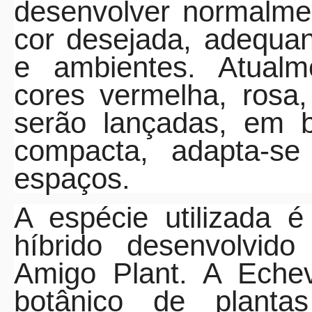
desenvolver normalme
cor desejada, adequa
e ambientes. Atualm
cores vermelha, rosa
serão lançadas, em b
compacta, adapta-se
espaços.
A espécie utilizada 
híbrido desenvolvid
Amigo Plant. A Eche
botânico de plantas