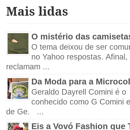
Mais lidas
O mistério das camiseta
O tema deixou de ser comum
no Yahoo respostas. Afinal
reclamam ...
Da Moda para a Microco
Geraldo Dayrell Comini é o 
conhecido como G Comini 
de Ge. ...
Eis a Vovó Fashion que 