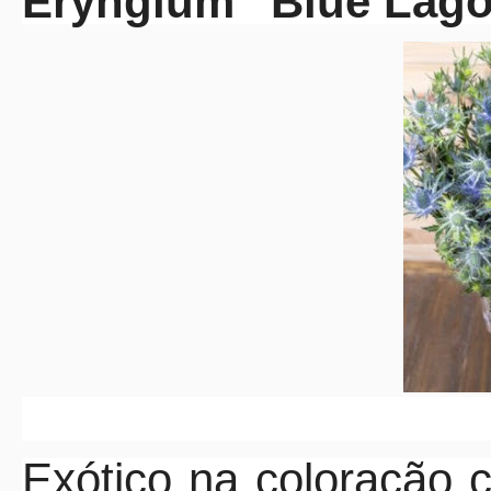
Eryngium “Blue Lagon
Exótico na coloração c