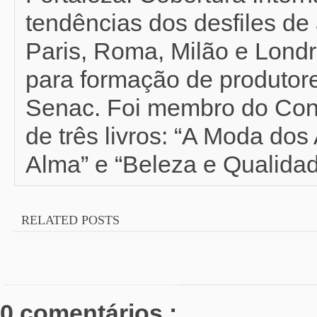
tendências dos desfiles de 
Paris, Roma, Milão e Londr
para formação de produtor
Senac. Foi membro do Con
de três livros: “A Moda do
Alma” e “Beleza e Qualidad
RELATED POSTS
0 comentários :