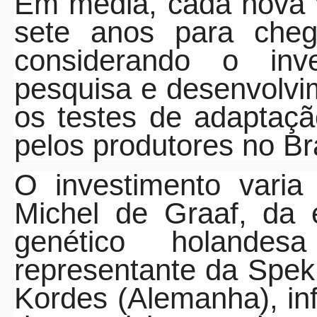
Em média, cada nova 
sete anos para chega
considerando o in
pesquisa e desenvolvim
os testes de adaptaçã
pelos produtores no Bra
O investimento varia
Michel de Graaf, da
genético holand
representante da Spe
Kordes (Alemanha), in