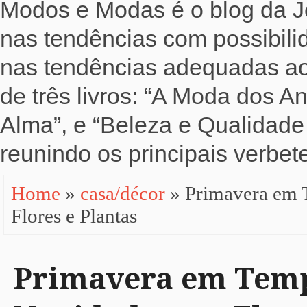
Modos e Modas é o blog da Jo
nas tendências com possibili
nas tendências adequadas ao b
de três livros: “A Moda dos 
Alma”, e “Beleza e Qualidade 
reunindo os principais verbete
Home
»
casa/décor
» Primavera em 
Flores e Plantas
Primavera em Temp