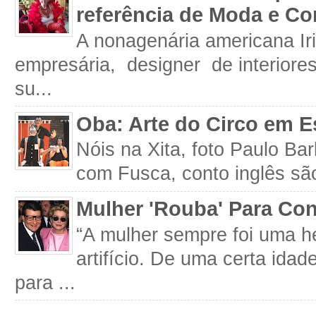
referência de Moda e Co
A nonagenária americana Iri
empresária, designer de interiore
su...
Oba: Arte do Circo em E
Nóis na Xita, foto Paulo Ba
com Fusca, conto inglês são
Mulher 'Rouba' Para Con
“A mulher sempre foi uma h
artifício. De uma certa idad
para ...