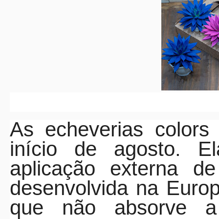
As echeverias color
início de agosto. E
aplicação externa de
desenvolvida na Europ
que não absorve a