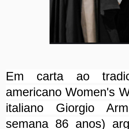
Em carta ao tradi
americano Women's We
italiano Giorgio Ar
semana 86 anos) ar