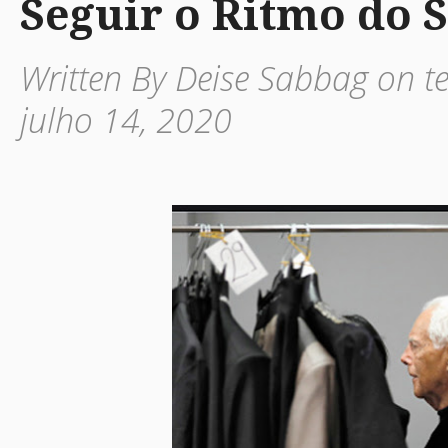
Seguir o Ritmo do 
Written By Deise Sabbag on te
julho 14, 2020