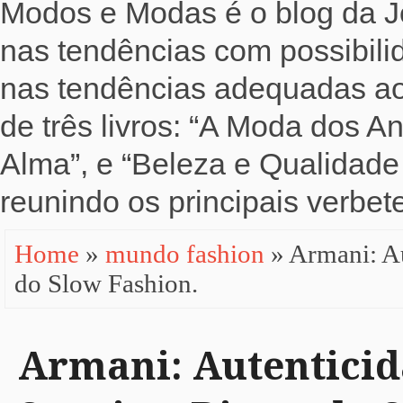
Modos e Modas é o blog da Jo
nas tendências com possibili
nas tendências adequadas ao b
de três livros: “A Moda dos 
Alma”, e “Beleza e Qualidade 
reunindo os principais verbete
Home
»
mundo fashion
» Armani: A
do Slow Fashion.
Armani: Autentici