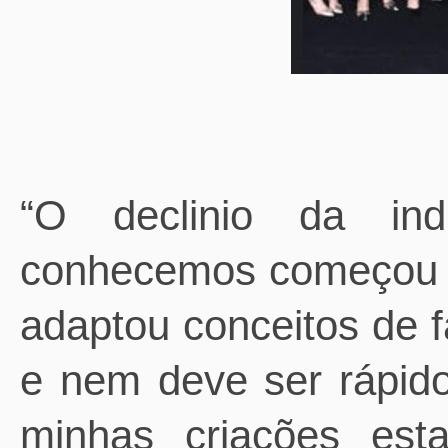
“O declinio da indú
conhecemos começou
adaptou conceitos de 
e nem deve ser rápido
minhas criações est