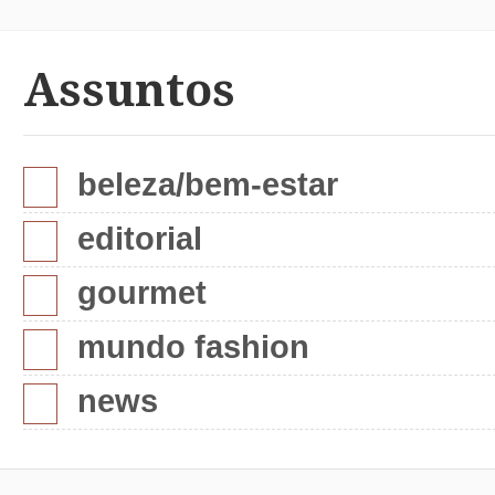
Assuntos
beleza/bem-estar
editorial
gourmet
mundo fashion
news