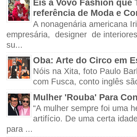
Eis a Vovó Fashion que 
referência de Moda e Co
A nonagenária americana Iri
empresária, designer de interiore
su...
Oba: Arte do Circo em E
Nóis na Xita, foto Paulo Ba
com Fusca, conto inglês são
Mulher 'Rouba' Para Con
“A mulher sempre foi uma h
artifício. De uma certa idad
para ...