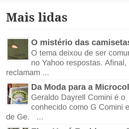
Mais lidas
O mistério das camiseta
O tema deixou de ser comum
no Yahoo respostas. Afinal
reclamam ...
Da Moda para a Microco
Geraldo Dayrell Comini é o 
conhecido como G Comini 
de Ge. ...