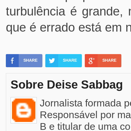
turbulência é grande,
que é errado está em 
SHARE
SHARE
SHARE
Sobre Deise Sabbag
Jornalista formada 
Responsável por mat
B e titular de uma c